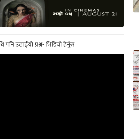
पनि उठाईयो प्रश्न- भिडियो हेर्नुस