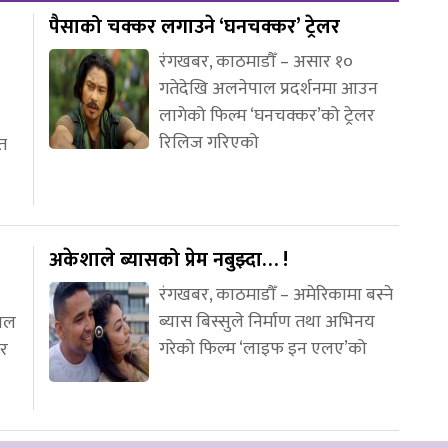
पैसाको चक्कर लगाउने ‘घनचक्कर’ ट्रेलर
रंगखबर, काठमाडौँ – असार १०
गतेदेखि अलनेपाल प्रदर्शनमा आउन
लागेको फिल्म ‘घनचक्कर’को ट्रेलर
रिलिज गरिएको
ीत
अकेशाले ब्यासको प्रेम नबुझ्दा… !
रंगखबर, काठमाडौँ – अमेरिकामा बस्ने
ब्यास बिस्सुले निर्माण तथा अभिनय
नाल
गरेको फिल्म ‘लाइफ इन एलए’को
लर