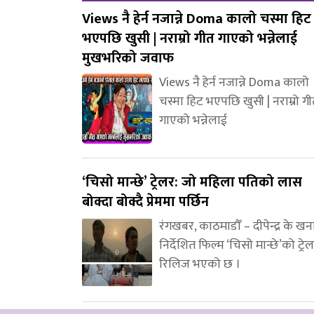
Views नै हेर्न नजान्ने Doma कालो चस्मा हिट
भएपछि खुसी | नराम्रो गीत गाएको भन्नेलाई
मुखभरिको जवाफ
Views नै हेर्न नजान्ने Doma कालो
चस्मा हिट भएपछि खुसी | नराम्रो ग
गाएको भन्नेलाई
‘चिसो मान्छे’ ट्रेलर: जो महिला पतिको लास
बोक्दा बोक्दै प्रेममा पर्छिन
रंगखबर, काठमाडौँ – दीपेन्द्र के ख
निर्देशित फिल्म ‘चिसो मान्छे’को ट्रे
रिलिज भएको छ ।