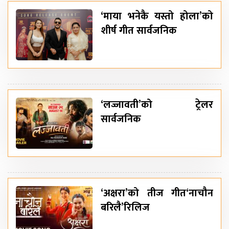
‘माया भनेकै यस्तो होला’को
शीर्ष गीत सार्वजनिक
‘लज्जावती’को ट्रेलर
सार्वजनिक
‘अक्षरा’को तीज गीत‘नाचौन
बरिलै’रिलिज