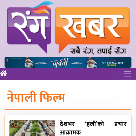
नेपाली फिल्म
देशभर ‘हली’को प्रचार
आक्रामक