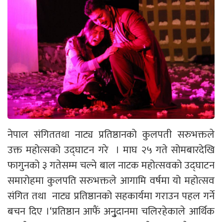
नेपाल संगिततथा नाट्य प्रतिष्ठानको कुलपती सरुभक्तले
उक्त महोत्सको उद्घाटन गरे । माघ २५ गते सोमबारदेखि
फागुनको ३ गतेसम्म चल्ने बाल नाटक महोत्सवको उद्घाटन
समारोहमा कुलपति सरुभक्तले आगामि वर्षमा यो महोत्सव
संगित तथा नाट्य प्रतिष्ठानको सहकार्यमा गराउन पहल गर्ने
बचन दिए ।‘प्रतिष्ठान आफैं अनु्ुदानमा चलिरहेकाले आर्थिक