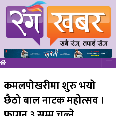
कमलपोखरीमा शुरु भयो
छैठो बाल नाटक महोत्सव ।
फागुन ३ सम्म चल्ने