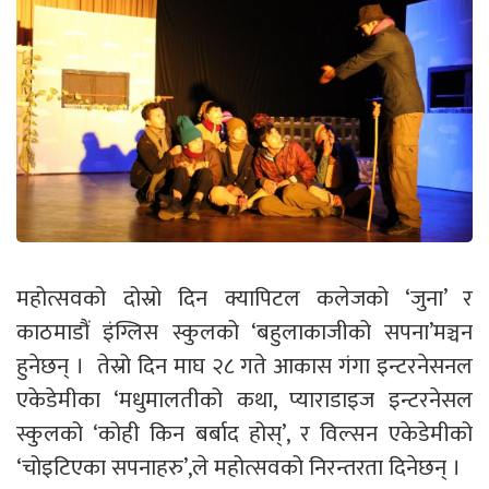
महोत्सवको दोस्रो दिन क्यापिटल कलेजको ‘जुना’ र
काठमाडौं इंग्लिस स्कुलको ‘बहुलाकाजीको सपना’मञ्चन
हुनेछन् । तेस्रो दिन माघ २८ गते आकास गंगा इन्टरनेसनल
एकेडेमीका ‘मधुमालतीको कथा, प्याराडाइज इन्टरनेसल
स्कुलको ‘कोही किन बर्बाद होस्’, र विल्सन एकेडेमीको
‘चोइटिएका सपनाहरु’,ले महोत्सवको निरन्तरता दिनेछन् ।