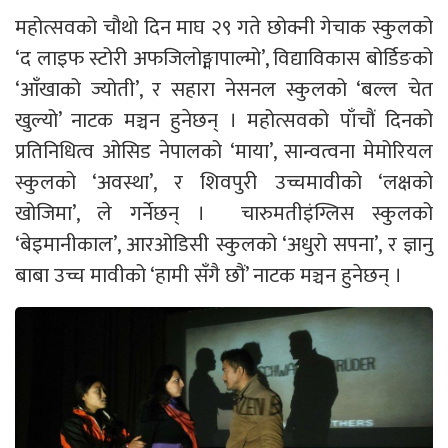
महोत्सवको चौथो दिन माघ २९ गते छोक्नी गेचाक स्कुलको
‘द लाइफ स्टोरी अफजिलोङ्मापाल्मो’, विद्याविकास बोर्डिङको
‘आँखाको ज्योती’, र सहारा नेसनल स्कुलको ‘बल्ल चेत
खुल्यो’ नाटक मञ्चन हुनेछन् । महोत्सवको पाँचौं दिनको
प्रतिनिधित्व ओसिड नेपालको ‘माया’, सान्वत्वना मेमोरियल
स्कुलको ‘अवस्था’, र शिवपुरी उच्चमावीको ‘लक्षको
खोजिमा’, ले गर्नेछन् । चारुमतीइंग्लिस स्कुलको
‘बेइमानीकाल’, आरओडिसी स्कुलको ‘अधुरो सपना’, र ज्ञानु
बाबा उच्च मावीको ‘हामी सँगै छौं’ नाटक मञ्चन हुनेछन् ।