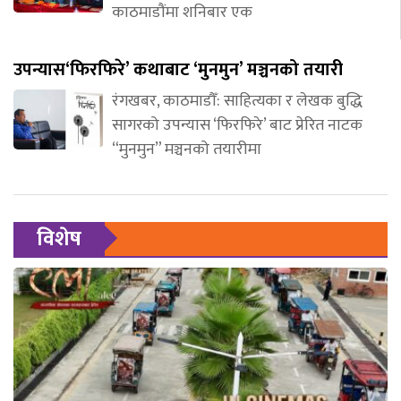
काठमाडौंमा शनिबार एक
उपन्यास‘फिरफिरे’ कथाबाट ‘मुनमुन’ मञ्चनको तयारी
रंगखबर, काठमाडौँ: साहित्यका र लेखक बुद्धि
सागरको उपन्यास ‘फिरफिरे’ बाट प्रेरित नाटक
“मुनमुन” मञ्चनको तयारीमा
विशेष