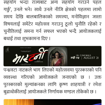
सहयोग भन्दा राज्यबाट अन्य सहयोग गराउने पहल
गर्छु’, उनले भने। साथै उनले नीजि क्षेत्रको पहलमा लामो
समय देखि बालबालिकाको समस्या, मनोविज्ञान जस्ता
विषयलाई समेटेर महोत्सव गराउनु ठूलो चुनौति रहेको र
चुनौतिलाई समना गर्न सफल भएको भन्दै आयोजकलाई
बधाई तथा शुभकामना दिए ।
पन्ध्रवटा नाटकले भाग लिएको महोत्सवमा पुरस्कारको पनि
व्यवस्था गरिएको आयोजकले जनाएको छ । उक्त
पुरस्कारको मुल्यांकनका लागि कृष्ण शाहयात्री र रमेश
बुढाथोकीलाई आयोजकले निर्णायक मण्डल तोकेको छ ।