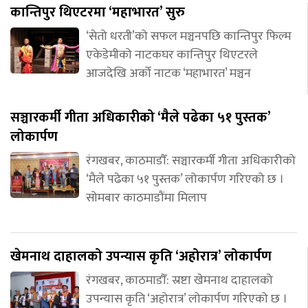
कान्तिपुर थिएटरमा ‘महाभारत’ सुरु
‘सेतो धरती’को सफल मञ्चनपछि कान्तिपुर फिल्म
एकेडेमीको नाटकघर कान्तिपुर थिएटरले
आजदेखि अर्को नाटक ‘महाभारत’ मञ्चन
सञ्चारकर्मी गीता अधिकारीको ‘मैले पढेका ५१ पुस्तक’
लोकार्पण
रंगखबर, काठमाडौँ: सञ्चारकर्मी गीता अधिकारीको
‘मैले पढेका ५१ पुस्तक’ लोकार्पण गरिएको छ ।
सोमबार काठमाडौंमा मिलाप
खेमनाथ दाहालको उपन्यास कृति ‘अहोरात्र’ लोकार्पण
रंगखबर, काठमाडौँ: स्रष्टा खेमनाथ दाहालको
उपन्यास कृति ‘अहोरात्र’ लोकार्पण गरिएको छ ।