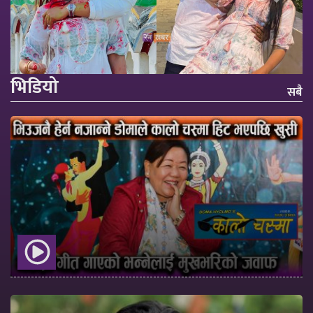
Previous
Next
भिडियो
सबै