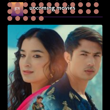
upcoming movies