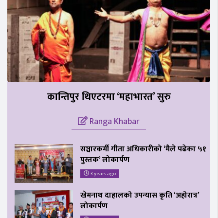
कान्तिपुर थिएटरमा ‘महाभारत’ सुरु
Ranga Khabar
सञ्चारकर्मी गीता अधिकारीको ‘मैले पढेका ५१
पुस्तक’ लोकार्पण
3 years ago
खेमनाथ दाहालको उपन्यास कृति ‘अहोरात्र’
लोकार्पण