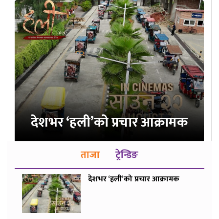
देशभर ‘हली’को प्रचार आक्रामक
ताजा
ट्रेन्डिङ
देशभर ‘हली’को प्रचार आक्रामक