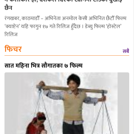
छैन
रंगखबर, काठमाडौँ – अभिनेता अनमोल केसी अभिनित छैटौँ फिल्म
‘क्याप्टेन’ यहि फागुन १७ गते रिलिज हुँदैछ । डेब्यु फिल्म ‘होस्टेल’
रिलिज
फिचर
सबै
सात महिना भित्र सौगातका ७ फिल्म