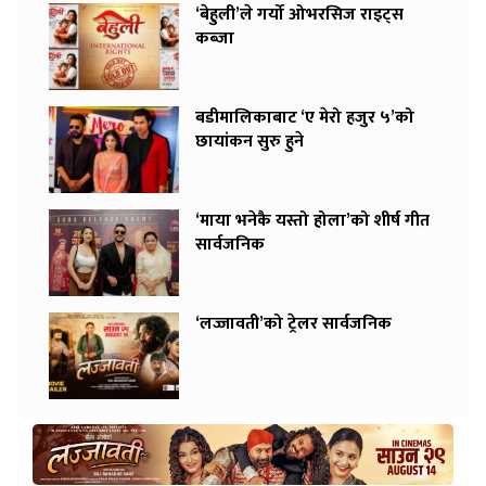
‘बेहुली’ले गर्यो ओभरसिज राइट्स
कब्जा
बडीमालिकाबाट ‘ए मेरो हजुर ५’को
छायांकन सुरु हुने
‘माया भनेकै यस्तो होला’को शीर्ष गीत
सार्वजनिक
‘लज्जावती’को ट्रेलर सार्वजनिक