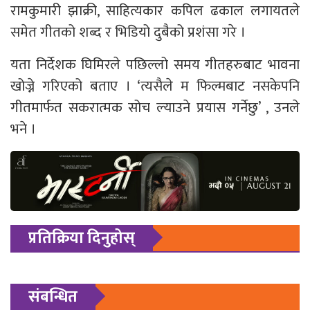
रामकुमारी झाक्री, साहित्यकार कपिल ढकाल लगायतले
समेत गीतको शब्द र भिडियो दुबैको प्रशंसा गरे ।
यता निर्देशक घिमिरले पछिल्लो समय गीतहरुबाट भावना
खोज्ने गरिएको बताए । ‘त्यसैले म फिल्मबाट नसकेपनि
गीतमार्फत सकरात्मक सोच ल्याउने प्रयास गर्नेछु’ , उनले
भने ।
प्रतिक्रिया दिनुहोस्
संबन्धित