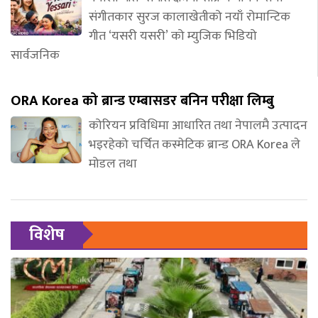
संगीतकार सुरज कालाखेतीको नयाँ रोमान्टिक
गीत ‘यसरी यसरी’ को म्युजिक भिडियो
सार्वजनिक
ORA Korea को ब्रान्ड एम्बासडर बनिन परीक्षा लिम्बु
कोरियन प्रविधिमा आधारित तथा नेपालमै उत्पादन
भइरहेको चर्चित कस्मेटिक ब्रान्ड ORA Korea ले
मोडल तथा
विशेष