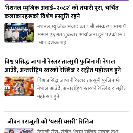
‘नेशनल म्युजिक अवार्ड–२०८२’ को तयारी पूरा, चर्चित
कलाकारहरूको विशेष प्रस्तुति रहने
नेशनल म्युजिक अवार्ड’को ८औं संस्करण आगामी
असार २६ गते शुक्रबार आयोजना हुने भएको छ ।
आम दर्शकलाई
विश्व प्रसिद्ध जापानी रेस्लर तात्सुमी फुजिनामी नेपाल
आउँदै, अन्तर्राष्ट्रिय स्तरको रेस्लिङ र सङ्गीत महोत्सव हुने
विश्व प्रसिद्ध जापानी रेस्लर तात्सुमी फुजिनामी
नेपाल आउँदै, अन्तर्राष्ट्रिय स्तरको रेस्लिङ र सङ्गीत
महोत्सव हुने
जीवन पराजुली को ‘यसरी यसरी’ रिलिज
नेपाली गीत–संगीत क्षेत्रमा सक्रिय गायक तथा