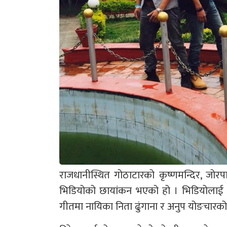
राजधानीस्थित गोठाटारको कृष्णमन्दिर, जोर
भिडियोको छायांकन भएको हो । भिडियोलाई निर
गीतमा नायिका निता ढुंगाना र अनुप योङचारक