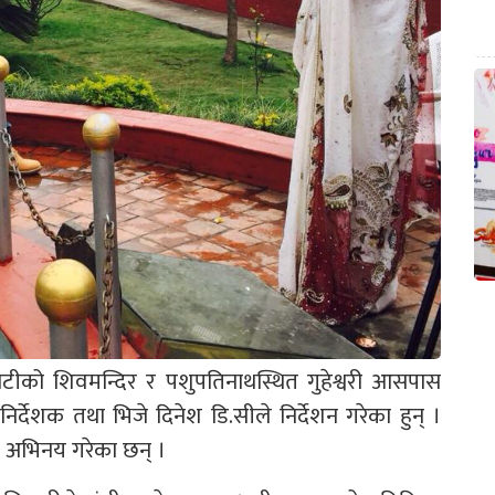
पाटीको शिवमन्दिर र पशुपतिनाथस्थित गुहेश्वरी आसपास
्देशक तथा भिजे दिनेश डि.सीले निर्देशन गरेका हुन् ।
ो अभिनय गरेका छन् ।