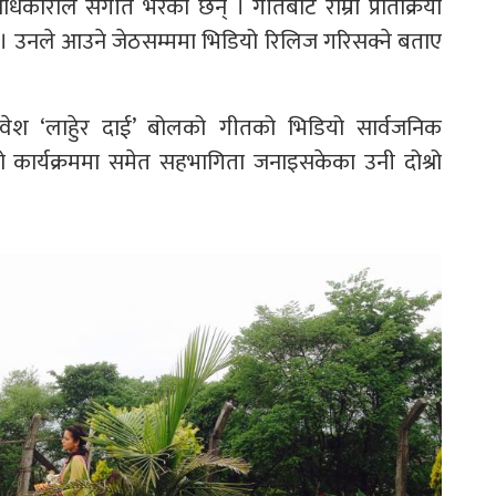
धिकारीले संगीत भरेका छन् । गीतबाट राम्रो प्रतिक्रिया
। उनले आउने जेठसम्ममा भिडियो रिलिज गरिसक्ने बताए
वेश ‘लाहुेर दाई’ बोलको गीतको भिडियो सार्वजनिक
ार्यक्रममा समेत सहभागिता जनाइसकेका उनी दोश्रो