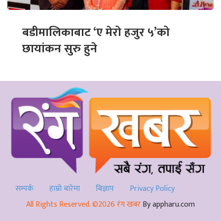
बडीमालिकाबाट ‘ए मेरो हजुर ५’को
छायांकन सुरु हुने
सम्पर्क
हाम्रो बारेमा
बिज्ञाप
Privacy Policy
All Rights Reserved. ©2026 रंग खबर
By appharu.com