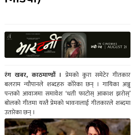
रंग खबर, काठमाण्डौं ।
प्रेमको कुरा समेटेर गीतकार
बलराम न्यौपानले शब्दहरु कोरेका छन् । गायिका अञ्जु
पन्तको आवाजमा समावेश ‘धती फाटोस् आकाश झरोस्’
बोलको गीतमा यस्तै प्रेमको भावनालाई गीतकारले शब्दमा
उतारेका छन् ।