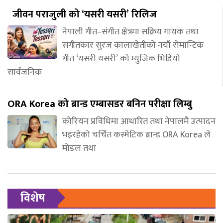
जीवन पराजुली को ‘यसरी यसरी’ रिलिज
नेपाली गीत–संगीत क्षेत्रमा सक्रिय गायक तथा
संगीतकार सुरज कालाखेतीको नयाँ रोमान्टिक
गीत ‘यसरी यसरी’ को म्युजिक भिडियो
सार्वजनिक
ORA Korea को ब्रान्ड एम्बासडर बनिन परीक्षा लिम्बु
कोरियन प्रविधिमा आधारित तथा नेपालमै उत्पादन
भइरहेको चर्चित कस्मेटिक ब्रान्ड ORA Korea ले
मोडल तथा
विशेष