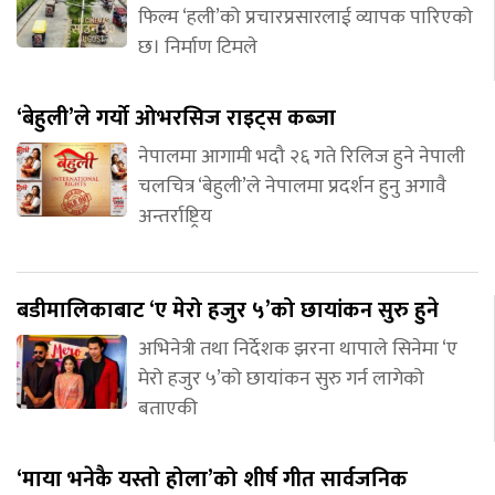
फिल्म ‘हली’को प्रचारप्रसारलाई व्यापक पारिएको
छ। निर्माण टिमले
‘बेहुली’ले गर्यो ओभरसिज राइट्स कब्जा
नेपालमा आगामी भदौ २६ गते रिलिज हुने नेपाली
चलचित्र ‘बेहुली’ले नेपालमा प्रदर्शन हुनु अगावै
अन्तर्राष्ट्रिय
बडीमालिकाबाट ‘ए मेरो हजुर ५’को छायांकन सुरु हुने
अभिनेत्री तथा निर्देशक झरना थापाले सिनेमा ‘ए
मेरो हजुर ५’को छायांकन सुरु गर्न लागेको
बताएकी
‘माया भनेकै यस्तो होला’को शीर्ष गीत सार्वजनिक