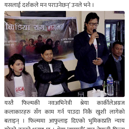
यसलाई दर्शकले मन पराउनेछन्’ उनले भने ।
यस्तै फिल्मकी नवअभिनेत्री श्रेया कार्कीलेअग्रज
कलाकारहरु सँग काम गर्न पाउदा निकै खुशी लागेको
बताइन् । फिल्ममा आफुलाइ दिएको भुमिकाप्रति न्याय