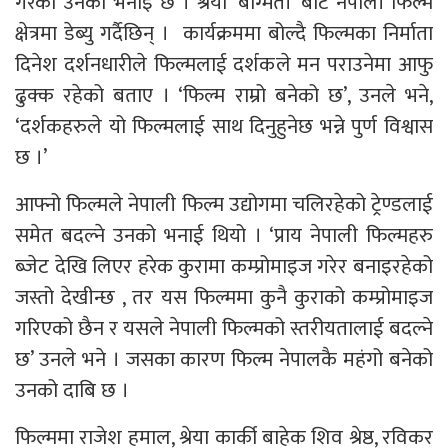
गरेको उनको भनाइ छ । श्रेया ‘बाग्मती’ बाट नेपाली फिल्म
क्षेत्रमा डेब्यु गर्दैछिन् । कार्यक्रममा बोल्दै फिल्मका निर्माता
दिनेश दर्शनधारीले फिल्मलाई दर्शकले मन पराउनेमा आफु
ढुक्क रहेको बताए । ‘फिल्म राम्रो बनेको छ’, उनले भने,
‘दर्शकहरुले यो फिल्मलाई साथ दिनुहुनेछ भन्ने पुर्ण विश्वास
छ ।’
आफ्नो फिल्मले नेपाली फिल्म उद्योगमा चलिरहेको ट्रेण्डलाई
समेत बदल्ने उनको भनाई थियो । ‘प्राय नेपाली फिल्महरु
ब्जेट देखि लिएर हरेक कुरामा कम्प्रोमाइज गरेर बनाइरहेको
जस्तो देखीन्छ , तर यस फिल्ममा कुनै कुराको कम्प्रोमाइज
गरिएको छैन र यसले नेपाली फिल्मको स्तरीयतालाई बदल्ने
छ’ उनले भने । जसका कारण फिल्म नेपालकै महंगो बनेको
उनको दाबि छ ।
फिल्ममा राजेश हमाल, श्रेया कार्की बाहेक शिव श्रेष्ठ, रविकर