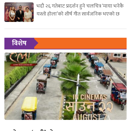
भदौ २६ गतेबाट प्रदर्शन हुने चलचित्र ‘माया भनेकै
यस्तो होला’को शीर्ष गीत सार्वजनिक भएको छ
विशेष