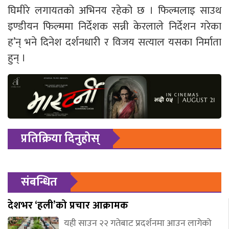
घिमीरे लगायतको अभिनय रहेको छ । फिल्मलाइ साउथ
इण्डीयन फिल्ममा निर्देशक सन्नी केरलाले निर्देशन गरेका
ह’न् भने दिनेश दर्शनधारी र विजय सत्याल यसका निर्माता
हुन् ।
प्रतिक्रिया दिनुहोस्
संबन्धित
देशभर ‘हली’को प्रचार आक्रामक
यही साउन २२ गतेबाट प्रदर्शनमा आउन लागेको