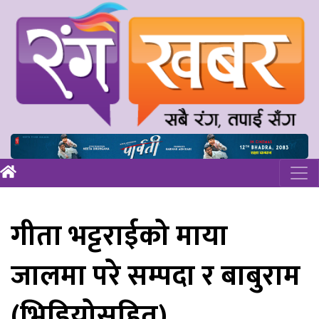
गीता भट्टराईको माया
जालमा परे सम्पदा र बाबुराम
(भिडियोसहित)