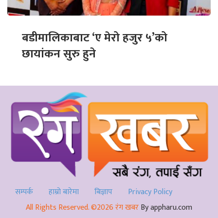
बडीमालिकाबाट ‘ए मेरो हजुर ५’को
छायांकन सुरु हुने
सम्पर्क
हाम्रो बारेमा
बिज्ञाप
Privacy Policy
All Rights Reserved. ©2026 रंग खबर
By appharu.com