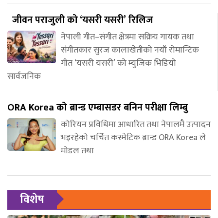
जीवन पराजुली को ‘यसरी यसरी’ रिलिज
नेपाली गीत–संगीत क्षेत्रमा सक्रिय गायक तथा
संगीतकार सुरज कालाखेतीको नयाँ रोमान्टिक
गीत ‘यसरी यसरी’ को म्युजिक भिडियो
सार्वजनिक
ORA Korea को ब्रान्ड एम्बासडर बनिन परीक्षा लिम्बु
कोरियन प्रविधिमा आधारित तथा नेपालमै उत्पादन
भइरहेको चर्चित कस्मेटिक ब्रान्ड ORA Korea ले
मोडल तथा
विशेष