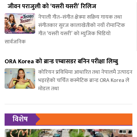
जीवन पराजुली को ‘यसरी यसरी’ रिलिज
नेपाली गीत–संगीत क्षेत्रमा सक्रिय गायक तथा
संगीतकार सुरज कालाखेतीको नयाँ रोमान्टिक
गीत ‘यसरी यसरी’ को म्युजिक भिडियो
सार्वजनिक
ORA Korea को ब्रान्ड एम्बासडर बनिन परीक्षा लिम्बु
कोरियन प्रविधिमा आधारित तथा नेपालमै उत्पादन
भइरहेको चर्चित कस्मेटिक ब्रान्ड ORA Korea ले
मोडल तथा
विशेष