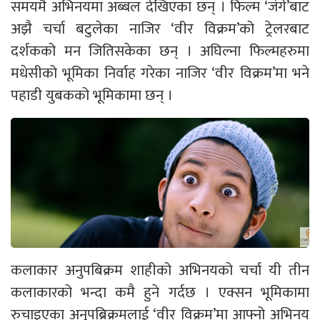
समयमै अभिनयमा अब्बल देखिएका छन् । फिल्म ‘जंगे’बाट
अझै चर्चा बटुलेका नाजिर ‘वीर विक्रम’को ट्रेलरबाट
दर्शकको मन जितिसकेका छन् । अघिल्ना फिल्महरुमा
मधेसीको भूमिका निर्वाह गरेका नाजिर ‘वीर विक्रम’मा भने
पहाडी युबकको भूमिकामा छन् ।
कलाकार अनुपबिक्रम शाहीको अभिनयको चर्चा यी तीन
कलाकारको भन्दा कमै हुने गर्दछ । एक्सन भूमिकामा
रुचाइएका अनुपब्रिक्रमलाई ‘वीर विक्रम’मा आफ्नो अभिनय