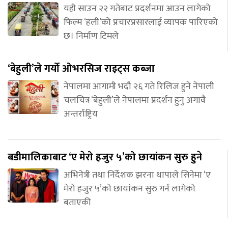
यही साउन २२ गतेबाट प्रदर्शनमा आउन लागेको
फिल्म ‘हली’को प्रचारप्रसारलाई व्यापक पारिएको
छ। निर्माण टिमले
‘बेहुली’ले गर्यो ओभरसिज राइट्स कब्जा
नेपालमा आगामी भदौ २६ गते रिलिज हुने नेपाली
चलचित्र ‘बेहुली’ले नेपालमा प्रदर्शन हुनु अगावै
अन्तर्राष्ट्रिय
बडीमालिकाबाट ‘ए मेरो हजुर ५’को छायांकन सुरु हुने
अभिनेत्री तथा निर्देशक झरना थापाले सिनेमा ‘ए
मेरो हजुर ५’को छायांकन सुरु गर्न लागेको
बताएकी