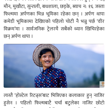
मौन, मुखौटा, सुन्तली, बधशाला, छड्के, ब्याच न: १६ जस्ता
फिल्ममा अर्पणका भिन्न भूमिका रहेका छन् । अर्पण थापा
कमेडी भूमिकामा देखिएको पहिलो चोटी नै भन्नु पर्छ ‘वीर
विक्रम’मा । सार्वजनिक ट्रेलरमै सबैको ध्यान खिचिरहेका
छन् अर्पण थापा ।
त्यस्तै ‘होस्टेल रिटन्र्स’बाट भित्रिएका कलाकार हुन् नाजिर
हुसेन । पहिलो फिल्मबाटै चर्चा बटुलेका नाजिर छोटो