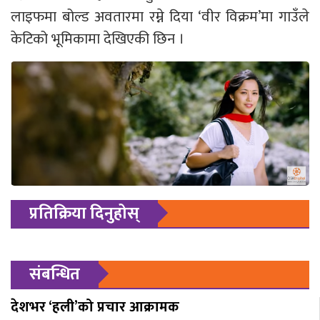
लाइफमा बोल्ड अवतारमा रम्ने दिया ‘वीर विक्रम’मा गाउँले
केटिको भूमिकामा देखिएकी छिन ।
प्रतिक्रिया दिनुहोस्
संबन्धित
देशभर ‘हली’को प्रचार आक्रामक