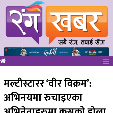
मल्टीस्टारर ‘वीर विक्रम’:
अभिनयमा रुचाइएका
अभिनेताहरुमा कसको होला