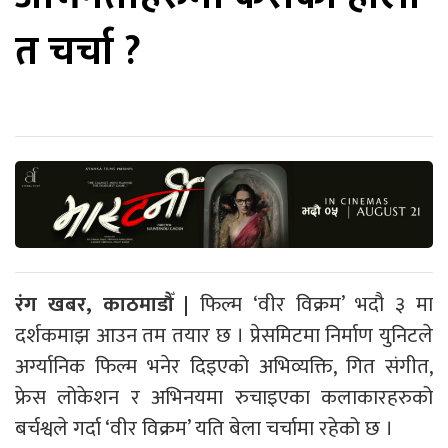
त चर्चा ?
रंग खबर, काठमाडौँ |
फिल्म ‘वीर विक्रम’ भदौ ३ मा
दर्शकमाझ आउन तम तयार छ । प्रेसमिटमा निर्माण युनिटले
अर्ग्यानिक फिल्म भनेर दिइएको अभिव्यक्ति, गित संगीत,
फ्रेस लोकेशन र अभिनयमा रुचाइएका कलाकारहरुको
बर्चश्वले गर्दा ‘वीर विक्रम’ यति बेला चर्चामा रहेको छ ।