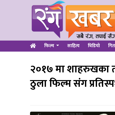
फिल्म
साहित्य
भिडियो
गित
२०१७ मा शाहरुखका तीन 
ठुला फिल्म संग प्रतिस्पर