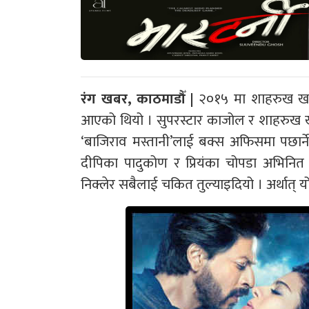
रंग खबर, काठमाडौँ |
२०१५ मा शाहरुख खान 
आएको थियो । सुपरस्टार काजोल र शाहरुख ख
‘बाजिराव मस्तानी’लाई बक्स अफिसमा पछार्ने
दीपिका पादुकोण र प्रियंका चोपडा अभिनित
निक्लेर सबैलाई चकित तुल्याइदियो । अर्थात् 