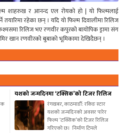
फिल्म शाहरुख र आनन्द एल रोयको हो | यो फिल्मलाई
ने तयारिमा रहेका छन् । यदि यो फिल्म दिवालीमा रिलिज
िश्मसमा रिलिज भए रणवीर कपुरको बायोपिक ड्रामा संग
त आमिर खान रणवीरको बुबाको भूमिकामा देखिदैछन् ।
यशको जन्मदिनमा ‘टक्सिक’को टिजर रिलिज
णिक
रंगखबर, काठमाडौँ: रकिङ स्टार
यशको जन्मदिनको अवसर पारेर
फिल्म ‘टक्सिक’को टिजर रिलिज
गरिएको छ। निर्माण टिमले