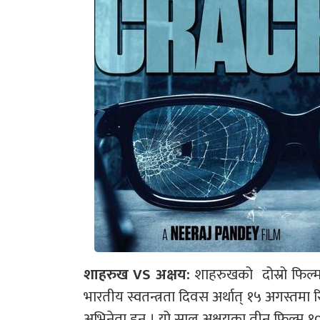
शाहरुख VS अक्षय:
शाहरुखको दोस्रो फिल्म ‘
भारतीय स्वतन्त्रता दिवस अर्थात् १५ अगस्तम
अभिनेता हुन् । यो साल अक्षयका तीन फिल्म 