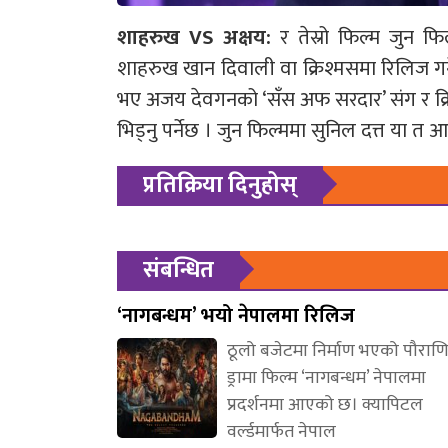
शाहरुख VS अक्षय:
र तेस्रो फिल्म जुन 
शाहरुख खान दिवाली वा क्रिश्मसमा रिलिज गर्
भए अजय देवगनको ‘सँस अफ सरदार’ संग र क्र
भिड्नु पर्नेछ । जुन फिल्ममा सुनिल दत्त या 
प्रतिक्रिया दिनुहोस्
संबन्धित
‘नागबन्धम’ भयो नेपालमा रिलिज
ठूलो बजेटमा निर्माण भएको पौरा
ड्रामा फिल्म ‘नागबन्धम’ नेपालमा
प्रदर्शनमा आएको छ। क्यापिटल
वर्ल्डमार्फत नेपाल