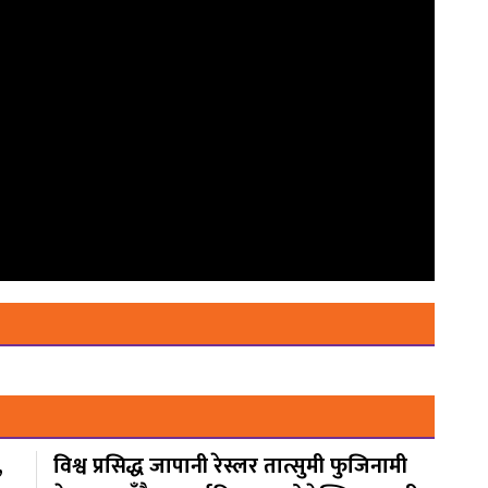
,
विश्व प्रसिद्ध जापानी रेस्लर तात्सुमी फुजिनामी