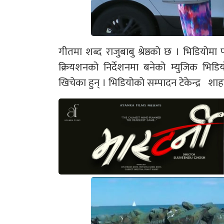
गीतमा शब्द राजुबाबु श्रेष्ठको छ । भिडियोम
क्रियशनको निर्देशनमा बनेको म्युजिक भिड
खिचेका हुन् । भिडियोको सम्पादन टेकेन्द्र शाहल