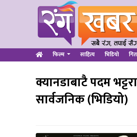
फिल्म
साहित्य
भिडियो
गित
क्यानडाबाटै पदम भट्ट
सार्वजनिक (भिडियो)