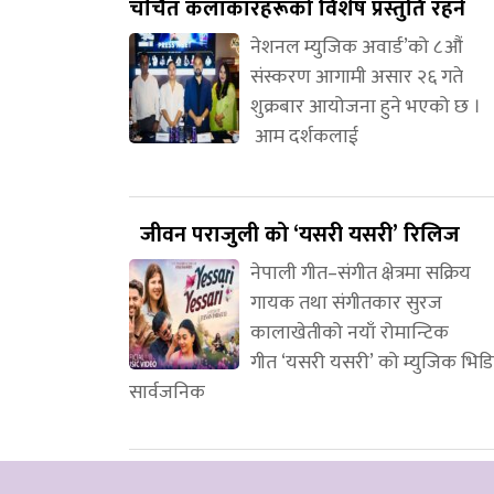
चर्चित कलाकारहरूको विशेष प्रस्तुति रहने
नेशनल म्युजिक अवार्ड’को ८औं
संस्करण आगामी असार २६ गते
शुक्रबार आयोजना हुने भएको छ ।
आम दर्शकलाई
जीवन पराजुली को ‘यसरी यसरी’ रिलिज
नेपाली गीत–संगीत क्षेत्रमा सक्रिय
गायक तथा संगीतकार सुरज
कालाखेतीको नयाँ रोमान्टिक
गीत ‘यसरी यसरी’ को म्युजिक भिड
सार्वजनिक