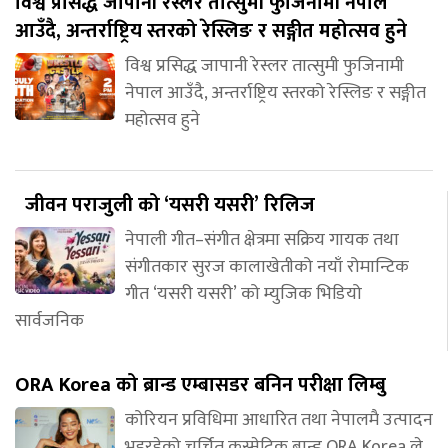
विश्व प्रसिद्ध जापानी रेस्लर तात्सुमी फुजिनामी नेपाल
आउँदै, अन्तर्राष्ट्रिय स्तरको रेस्लिङ र सङ्गीत महोत्सव हुने
विश्व प्रसिद्ध जापानी रेस्लर तात्सुमी फुजिनामी
नेपाल आउँदै, अन्तर्राष्ट्रिय स्तरको रेस्लिङ र सङ्गीत
महोत्सव हुने
जीवन पराजुली को ‘यसरी यसरी’ रिलिज
नेपाली गीत–संगीत क्षेत्रमा सक्रिय गायक तथा
संगीतकार सुरज कालाखेतीको नयाँ रोमान्टिक
गीत ‘यसरी यसरी’ को म्युजिक भिडियो
सार्वजनिक
ORA Korea को ब्रान्ड एम्बासडर बनिन परीक्षा लिम्बु
कोरियन प्रविधिमा आधारित तथा नेपालमै उत्पादन
भइरहेको चर्चित कस्मेटिक ब्रान्ड ORA Korea ले