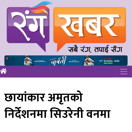
छायांकार अमृतको
निर्देशनमा सिउरेनी वनमा