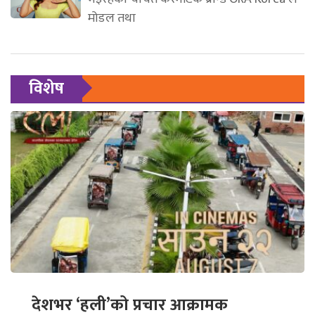
मोडल तथा
विशेष
देशभर ‘हली’को प्रचार आक्रामक