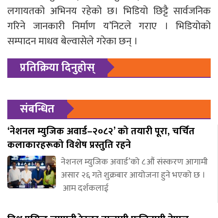
लगायतको अभिनय रहेको छ। भिडियो छिट्टै सार्वजनिक
गरिने जानकारी निर्माण य’निटले गराए । भिडियोको
सम्पादन माधव बेल्वासेले गरेका छन् ।
प्रतिक्रिया दिनुहोस्
संबन्धित
‘नेशनल म्युजिक अवार्ड–२०८२’ को तयारी पूरा, चर्चित
कलाकारहरूको विशेष प्रस्तुति रहने
नेशनल म्युजिक अवार्ड’को ८औं संस्करण आगामी
असार २६ गते शुक्रबार आयोजना हुने भएको छ ।
आम दर्शकलाई