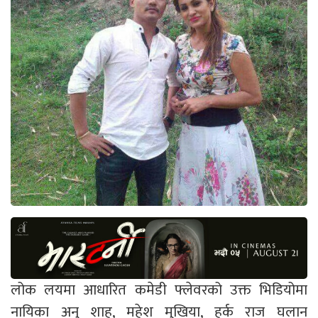
लोक लयमा आधारित कमेडी फ्लेवरको उक्त भिडियोमा
नायिका अनु शाह, महेश मुखिया, हर्क राज घलान