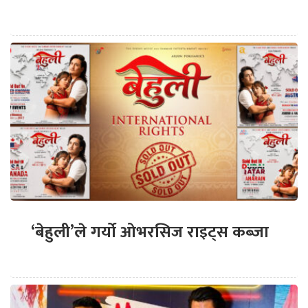
‘बेहुली’ले गर्यो ओभरसिज राइट्स कब्जा