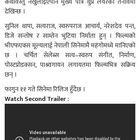
कथावस्तु नखुलाइएपनि मुख्य पात्र थुप्रै लेयरको तनावमा
देखिन्छ ।
सुनिल थापा, सत्यराज, स्वरुपराज आचार्य, नरेशदेव पन्त,
डिजे सन्तोष र साम्तेन भुटिया निर्माता हुन् । फिल्मको
भीएफएक्स मूल्यलाई नेपाली सिनेमामै महंगोमध्ये मानिएको
छ । चर्चित सेलेब्स सत्य–स्वरुप संगीत, निर्माण,
पोस्टप्रोडक्सन, पाश्र्वगायन लगायतमा फिल्मभित्र सक्रिय
छन् ।
फागुन ११ गते सिनेमा रिलिज हुँदैछ ।
Watch Second Trailer :