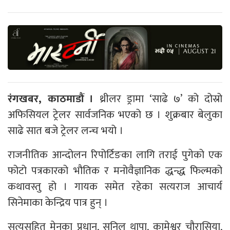
रंगखबर, काठमाडौं ।
थ्रीलर ड्रामा ‘साढे ७’ को दोस्रो
अफिसियल ट्रेलर सार्वजनिक भएको छ । शुक्रबार बेलुका
साढे सात बजे ट्रेलर लन्च भयो ।
राजनीतिक आन्दोलन रिपोर्टिङका लागि तराई पुगेको एक
फोटो पत्रकारको भौतिक र मनोवैज्ञानिक द्धन्द्ध फिल्मको
कथावस्तु हो । गायक समेत रहेका सत्यराज आचार्य
सिनेमाका केन्द्रिय पात्र हुन् ।
सत्यसहित मेनुका प्रधान, सुनिल थापा, कामेश्वर चौरासिया,