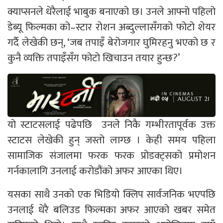
क्याप्सनले धेरैलाई भाबुक बनाएको छ। उनले आफ्नो पहिलो
डेब्यू फिल्मका को–स्टार रोशन अब्दुल्लासँगको फोटो शेयर
गर्दै लेखेकी छन्, ‘जब तपाइँ बेरोजगार घुमिरहनु भएको छ र
कुनै व्यक्ति तपाइँसँग फोटो खिचाउन तयार हुन्छ?’
यो स्टाटसलाई पढेपछि उनले निकै गम्भीरतापूर्वक उक्त
स्टाटस लेखेकी हुन् जस्तो लाग्छ । केही समय पहिला
सामाजिक संजालमा फरक फरक प्रोडक्ट्सको प्रमोशन
गर्नकालागि उनलाई करोडौंको अफर आएका थिए।
यसका साथै उनको एक भिडियो क्लिप सार्वजनिक भएपछि
उनलाई धेरै बलिउड फिल्मका अफर आएको खबर समेत