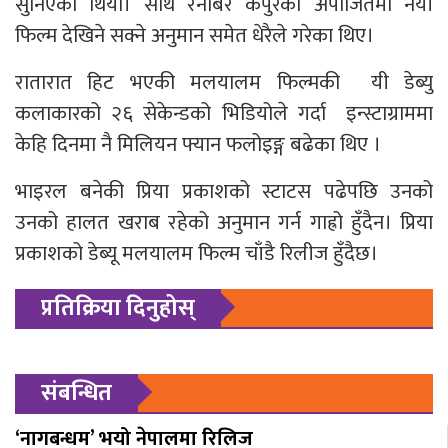
सुनिएको थियो। साथै रनबिर कपुरको अपोजितमा नयाँ
फिल्म देखिने सक्ने अनुमान समेत धेरैले गरेका थिए।
रातारात हिट भएकी मलयालम फिल्मकी यी डेब्यु
कलाकारको २६ सेकेन्डको भिडियोले गर्दा इन्स्टाग्राममा
केहि दिनमा नै मिलियन फ्यान फलोइङ्ग बढेका थिए ।
भाइरल बनेकी प्रिया प्रकाशको स्टाटस पढेपछि उनको
उनको हालत खराब रहेको अनुमान गर्न गाह्रो हुँदैन। प्रिया
प्रकाशको डेब्यू मलयालम फिल्म चाँडै रिलीज हुँदैछ।
प्रतिक्रिया दिनुहोस्
संबन्धित
‘नागबन्धम’ भयो नेपालमा रिलिज