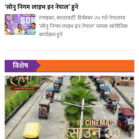
‘सोनु निगम लाइभ इन नेपाल’ हुने
रंगखबर, काठमाडौँ: डिसेम्बर २५ गते नेपालमा
‘सोनु निगम लाइभ इन नेपाल’ नामक सांगीतिक
कार्यक्रम हुने
विशेष