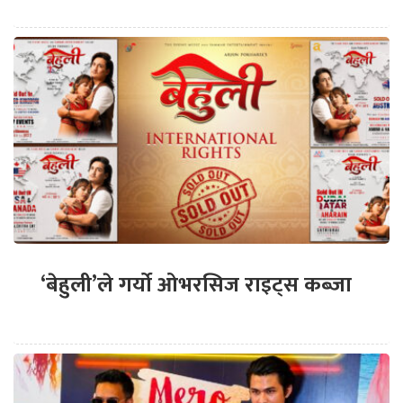
‘बेहुली’ले गर्यो ओभरसिज राइट्स कब्जा