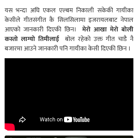
यस भन्दा अघि एकल एल्बम निकाली सकेकी गायीका
केसीले गीतसंगीत कै सिलसिलामा इजरायलबाट नेपाल
आएको जानकारी दिएकी छिन।
मेरो आखा मेरो बोली
कस्तो लाग्यो तिमीलाई
बोल रहेको उक्त गीत चाडै नै
बजारमा आउने जानकारी पनि गायीका केसी दिएकी छिन ।