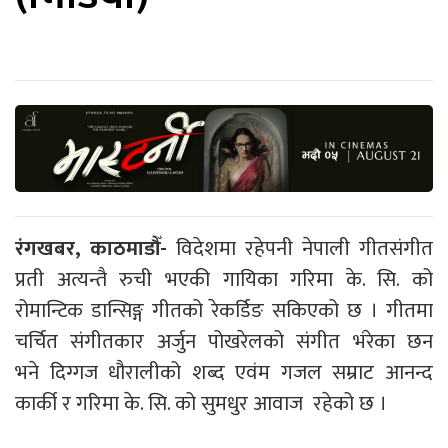
रंगखबर, काठमाडौँ-
विदेशमा रहेपनी नेपाली गीतसंगीत
प्रती अत्यन्तै रुची भएकी गायिका गरिमा के. सि. को
रोमान्टिक डान्सिङ्ग गीतको रेकर्डिङ सकिएको छ । गीतमा
चर्चित संगीतकार अर्जुन पोखरेलको संगीत भंरेका छन
भने दिग्गज धौरालीको शब्द एवंम गजल सम्राट आनन्द
कार्की र गरिमा के. सि. को सुमधुर आवाज रहेको छ ।