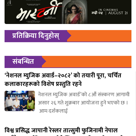
प्रतिक्रिया दिनुहोस्
संबन्धित
‘नेशनल म्युजिक अवार्ड–२०८२’ को तयारी पूरा, चर्चित
कलाकारहरूको विशेष प्रस्तुति रहने
नेशनल म्युजिक अवार्ड’को ८औं संस्करण आगामी
असार २६ गते शुक्रबार आयोजना हुने भएको छ ।
आम दर्शकलाई
विश्व प्रसिद्ध जापानी रेस्लर तात्सुमी फुजिनामी नेपाल