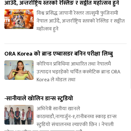
आउँदै, अन्तर्राष्ट्रिय स्तरको रेस्लिङ र सङ्गीत महोत्सव हुने
विश्व प्रसिद्ध जापानी रेस्लर तात्सुमी फुजिनामी
नेपाल आउँदै, अन्तर्राष्ट्रिय स्तरको रेस्लिङ र सङ्गीत
महोत्सव हुने
ORA Korea को ब्रान्ड एम्बासडर बनिन परीक्षा लिम्बु
कोरियन प्रविधिमा आधारित तथा नेपालमै
उत्पादन भइरहेको चर्चित कस्मेटिक ब्रान्ड ORA
Korea ले मोडल तथा
-सानीयाले खोलिन डान्स स्टुडियो
अभिनेत्री सानीया खानले
काठमाडौ,नागार्जुन-१,रानीबनमा स्काइ डान्स
स्टुडियो संचालनमा ल्याएकी छिन । नेपाली