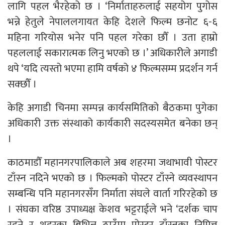
लागि पहल भैरहेको छ । ‘निर्माताहरुलाई सहयोग पुगोस
भन्ने हेतुले नेपाललगायत केहि देशले फिल्म छनोट ६-६
महिना गरियोस भनेर पनि पहल गरेका छौँ । उता हाम्रो
पहललाई सकारात्मक लिनु भएको छ ।’ अधिकारीले अगाडी
थपे ‘यदि त्यस्तो भएमा हामि वर्षको ४ फिल्मसम्म प्रदर्शन गर्न
सक्छौँ ।
केहि अगाडी चिनमा सम्पन्न कार्यसमितिको बैठकमा पुगेका
अधिकारी उक्त संस्थाको कार्यकारी सदस्यसमेत बनेका छन्
।
काठमाडौँ महानगरपालिकाले अब शहरमा जथाभावी पोस्टर
टाँस्न नदिने भएको छ । फिल्मको पोस्टर टाँस्ने व्यवस्थापन
सम्बन्धि पनि महानगरसँग निर्माता संघले वार्ता गरिरहेको छ
। संघका वरिष्ठ उपाध्यक्ष केशव भट्टराईले भने ‘दर्शक चाप
रहने र शहरका बिभिन्न ठाउँमा पोस्टर टाँस्नका निमित्त