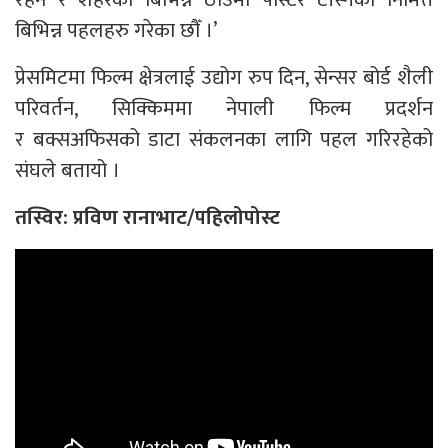
बिभिन्न पहलहरु गरेका छौँ ।’
प्रेसमिटमा फिल्म क्षेत्रलाई उद्योग रुप दिन, सेन्सर बोर्ड शैली
परिवर्तन, सिक्किममा नेपाली फिल्म प्रदर्शन
र बक्सअफिसको डाटा संकलनका लागि पहल गरिरहेको
संघले बतायो ।
तस्विर: प्रविण रानाभाट/पहिलोपोस्ट