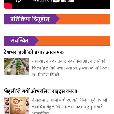
प्रतिक्रिया दिनुहोस्
संबन्धित
देशभर ‘हली’को प्रचार आक्रामक
यही साउन २२ गतेबाट प्रदर्शनमा आउन लागेको
फिल्म ‘हली’को प्रचारप्रसारलाई व्यापक पारिएको
छ। निर्माण टिमले
‘बेहुली’ले गर्यो ओभरसिज राइट्स कब्जा
नेपालमा आगामी भदौ २६ गते रिलिज हुने नेपाली
चलचित्र ‘बेहुली’ले नेपालमा प्रदर्शन हुनु अगावै