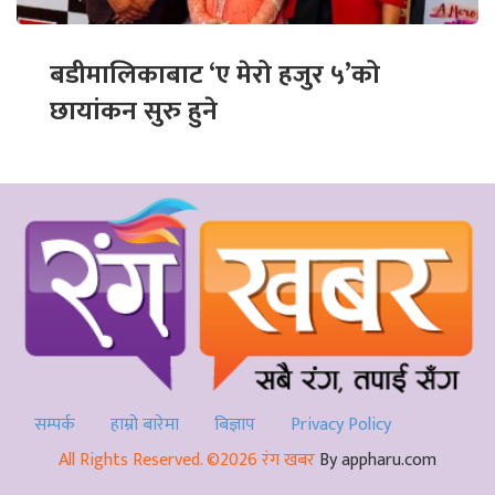
बडीमालिकाबाट ‘ए मेरो हजुर ५’को
छायांकन सुरु हुने
सम्पर्क
हाम्रो बारेमा
बिज्ञाप
Privacy Policy
All Rights Reserved. ©2026 रंग खबर
By appharu.com