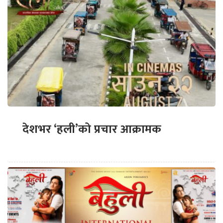
देशभर ‘हली’को प्रचार आक्रामक