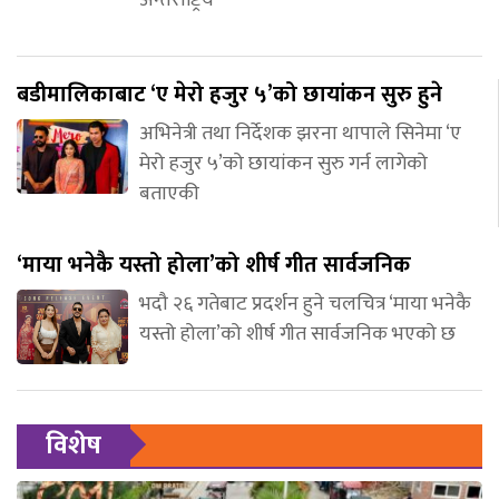
अन्तर्राष्ट्रिय
बडीमालिकाबाट ‘ए मेरो हजुर ५’को छायांकन सुरु हुने
अभिनेत्री तथा निर्देशक झरना थापाले सिनेमा ‘ए
मेरो हजुर ५’को छायांकन सुरु गर्न लागेको
बताएकी
‘माया भनेकै यस्तो होला’को शीर्ष गीत सार्वजनिक
भदौ २६ गतेबाट प्रदर्शन हुने चलचित्र ‘माया भनेकै
यस्तो होला’को शीर्ष गीत सार्वजनिक भएको छ
विशेष