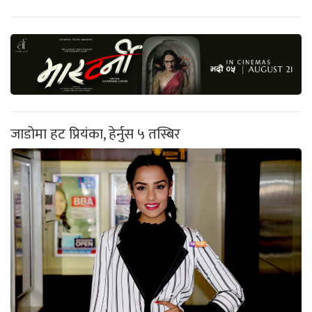
जाडोमा हट प्रियंका, हेर्नुस ५ तस्बिर