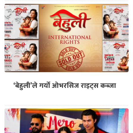
‘बेहुली’ले गर्यो ओभरसिज राइट्स कब्जा