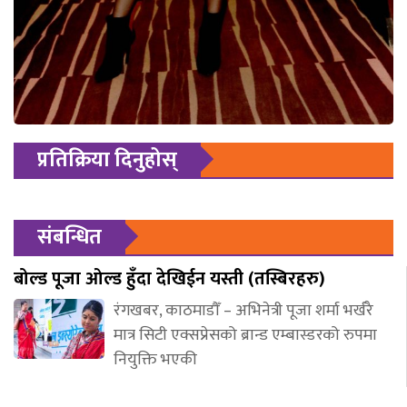
प्रतिक्रिया दिनुहोस्
संबन्धित
बोल्ड पूजा ओल्ड हुँदा देखिईन यस्ती (तस्बिरहरु)
रंगखबर, काठमाडौँ – अभिनेत्री पूजा शर्मा भर्खरै
मात्र सिटी एक्सप्रेसको ब्रान्ड एम्बास्डरको रुपमा
नियुक्ति भएकी