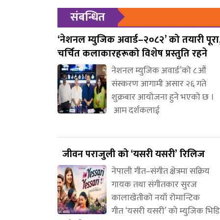
संबन्धित
‘नेशनल म्युजिक अवार्ड–२०८२’ को तयारी पूरा
चर्चित कलाकारहरूको विशेष प्रस्तुति रहने
नेशनल म्युजिक अवार्ड’को ८औं
संस्करण आगामी असार २६ गते
शुक्रबार आयोजना हुने भएको छ ।
आम दर्शकलाई
जीवन पराजुली को ‘यसरी यसरी’ रिलिज
नेपाली गीत–संगीत क्षेत्रमा सक्रिय
गायक तथा संगीतकार सुरज
कालाखेतीको नयाँ रोमान्टिक
गीत ‘यसरी यसरी’ को म्युजिक भिड