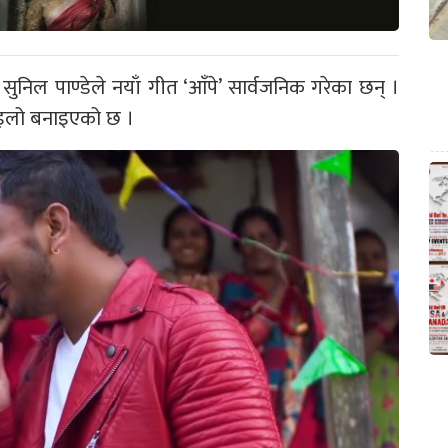
िल पाण्डेले नयाँ गीत ‘आँपे’ सार्वजनिक गरेका छन् ।
माइलो बनाइएको छ ।