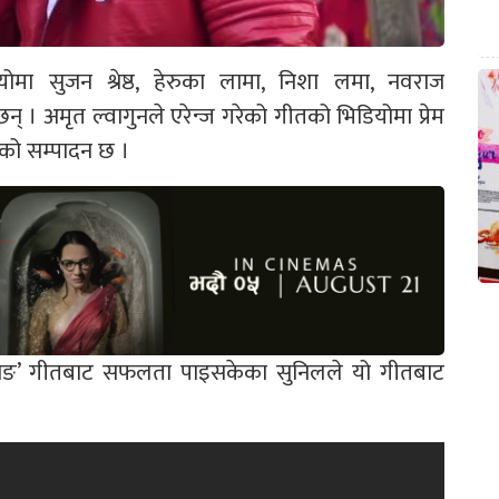
डियोमा सुजन श्रेष्ठ, हेरुका लामा, निशा लमा, नवराज
। अमृत ल्वागुनले एरेन्ज गरेको गीतको भिडियोमा प्रेम
ीको सम्पादन छ ।
्याङ’ गीतबाट सफलता पाइसकेका सुनिलले यो गीतबाट