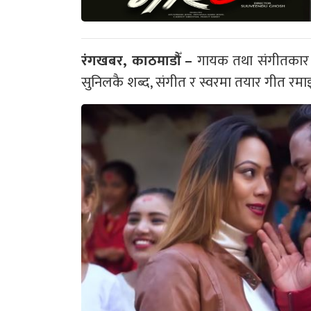
रंगखबर, काठमाडौँ –
गायक तथा संगीतकार सुन
सुनिलकै शब्द, संगीत र स्वरमा तयार गीत र