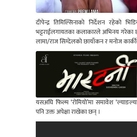
दीपेन्द्र तिमिल्सिनाको निर्देशन रहेको भि
भट्टराईलगायतका कलाकारले अभिनय गरेका छन् 
लामा/राज सिग्देलको छायाँकन र मनोज कार्क
यसअघि फिल्म ‘रोमियो’मा समावेश ‘ल्याङल
पनि उक्त अपेक्षा राखेका छन् ।