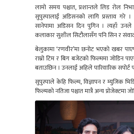
लामो समय पश्चात, प्रशान्तले लिड रोल निभा
सुपुस्पालाई अडिसनको लागि प्रस्ताव गरे 
सानेपामा अडिसन दिन पुगिन । त्यहाँ उनले 
कलाकार सुशील सिटौलासँग पनि सिन र संवाद
बेलुकामा ‘रणवीर’मा छनोट भएको खबर पाएप
राम्रो टिम र बिग बजेटको फिल्ममा जोडिन पाएक
बताउछिन । उनलाई अहिले पारिवारिक सपोर्ट 
सुपुस्पाले केहि फिल्म, विज्ञापन र म्युज
फिल्मको नतिजा पश्चात मात्रै अन्य प्रोजेक्टमा ज