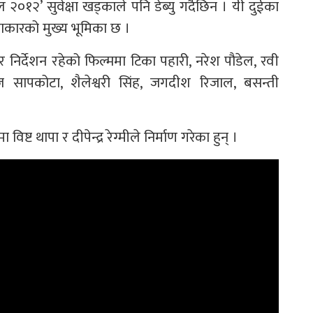
 २०१२’ सुवेक्षा खड्काले पनि डेब्यु गर्दैछिन । यी दुईका
राकारको मुख्य भूमिका छ ।
 निर्देशन रहेको फिल्ममा टिका पहारी, नरेश पौडेल, रवी
ाज सापकोटा, शैलेश्वरी सिंह, जगदीश रिजाल, बसन्ती
िष्ट थापा र दीपेन्द्र रेग्मीले निर्माण गरेका हुन् ।