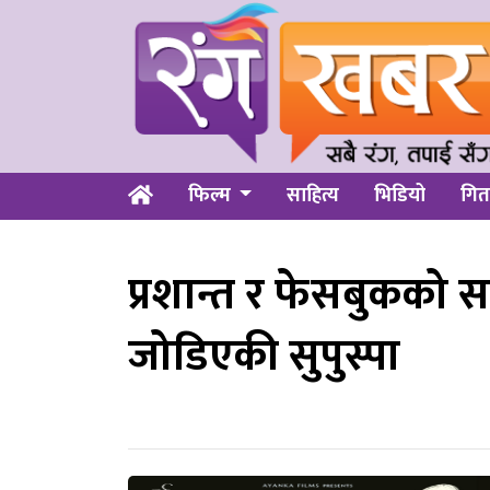
फिल्म
साहित्य
भिडियो
गित
प्रशान्त र फेसबुकको 
जोडिएकी सुपुस्पा