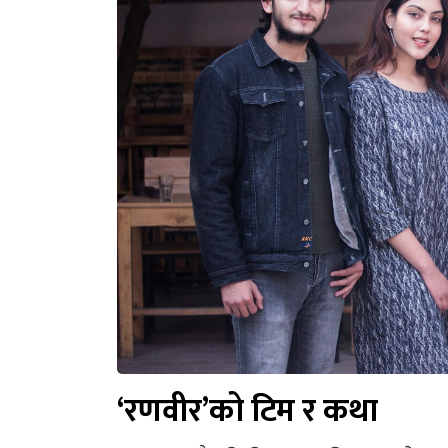
‘रणवीर’को टिम र कथा