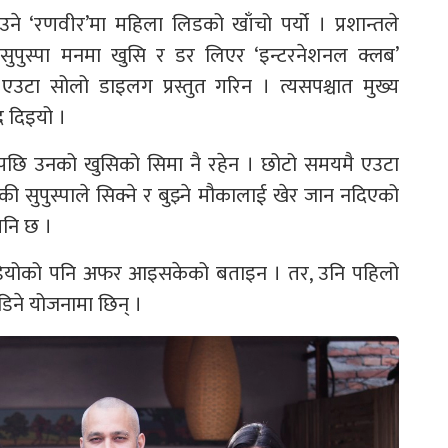
उने ‘रणवीर’मा महिला लिडको खाँचो पर्यो । प्रशान्तले
। सुपुस्पा मनमा खुसि र डर लिएर ‘इन्टरनेशनल क्लब’
एउटा सोलो डाइलग प्रस्तुत गरिन । त्यसपश्चात मुख्य
 दिइयो ।
छि उनको खुसिको सिमा नै रहेन । छोटो समयमै एउटा
ी सुपुस्पाले सिक्ने र बुझ्ने मौकालाई खेर जान नदिएको
पनि छ ।
िक भिडियोको पनि अफर आइसकेको बताइन । तर, उनि पहिलो
ोडिने योजनामा छिन् ।