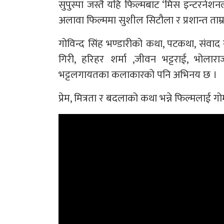
सुपुस्पा जस्तै यहि फिल्मबाट ‘मिस इन्टरनेशनल
अलावा फिल्ममा सुशील सिटौला र प्रशान्त ताम्
गोविन्द सिंह भण्डारीको कथा, पटकथा, संवाद र
गिरी, हरिहर शर्मा ,जीवन भट्टराई, भोलार
भट्टलगायतका कलाकारको पनि अभिनय छ ।
प्रेम, मित्रता र बदलाको कथा भन्ने फिल्मलाई गोमा व