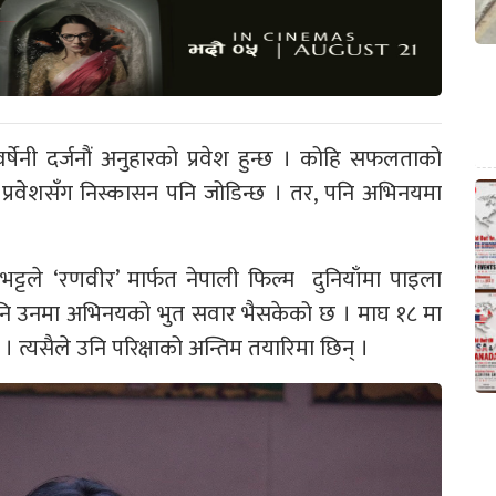
्षेनी दर्जनौं अनुहारको प्रवेश हुन्छ । कोहि सफलताको
ो प्रवेशसँग निस्कासन पनि जोडिन्छ । तर, पनि अभिनयमा
 भट्टले ‘रणवीर’ मार्फत नेपाली फिल्म दुनियाँमा पाइला
 भएपनि उनमा अभिनयको भुत सवार भैसकेको छ । माघ १८ मा
त्यसैले उनि परिक्षाको अन्तिम तयारिमा छिन् ।