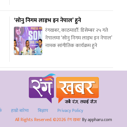
‘सोनु निगम लाइभ इन नेपाल’ हुने
रंगखबर, काठमाडौँ: डिसेम्बर २५ गते
नेपालमा ‘सोनु निगम लाइभ इन नेपाल’
नामक सांगीतिक कार्यक्रम हुने
्क
हाम्रो बारेमा
बिज्ञाप
Privacy Policy
All Rights Reserved. ©2026 रंग खबर
By appharu.com