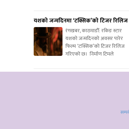
यशको जन्मदिनमा ‘टक्सिक’को टिजर रिलिज
रंगखबर, काठमाडौँ: रकिङ स्टार
यशको जन्मदिनको अवसर पारेर
फिल्म ‘टक्सिक’को टिजर रिलिज
गरिएको छ। निर्माण टिमले
सम्पर