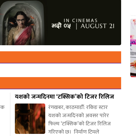
यशको जन्मदिनमा ‘टक्सिक’को टिजर रिलिज
णिक
रंगखबर, काठमाडौँ: रकिङ स्टार
यशको जन्मदिनको अवसर पारेर
फिल्म ‘टक्सिक’को टिजर रिलिज
गरिएको छ। निर्माण टिमले