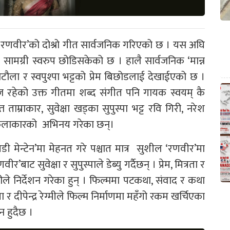
 ‘रणवीर’को दोश्रो गीत सार्वजनिक गरिएको छ । यस अघि
र सामग्री स्वरुप छोडिसकेको छ । हालै सार्वजनिक ‘मान्न
टौला र स्वपुश्पा भट्टको प्रेम बिछोडलाई देखाईएको छ ।
ज रहेको उक्त गीतमा शब्द संगीत पनि गायक स्वयम् कै
ाम्राकार, सुवेक्षा खड्का सुपुस्पा भट्ट रवि गिरी, नरेश
ा कलाकारको अभिनय गरेका छन्।
बडी मेन्टेन’मा मेहनत गरे पश्चात मात्र सुशील ‘रणवीर’मा
ाट सुवेक्षा र सुपुस्पाले डेब्यु गर्दैछन् । प्रेम, मित्रता र
े निर्देशन गरेका हुन् । फिल्ममा पटकथा, संवाद र कथा
ा र दीपेन्द्र रेग्मीले फिल्म निर्माणमा महँगो रकम खर्चिएका
न हुदैछ ।