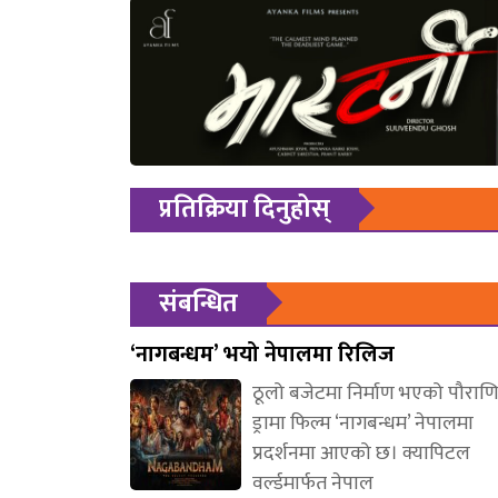
प्रतिक्रिया दिनुहोस्
संबन्धित
‘नागबन्धम’ भयो नेपालमा रिलिज
ठूलो बजेटमा निर्माण भएको पौरा
ड्रामा फिल्म ‘नागबन्धम’ नेपालमा
प्रदर्शनमा आएको छ। क्यापिटल
वर्ल्डमार्फत नेपाल