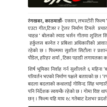
रंगखबर, काठमाडौँ-
एक्सन, लभस्टोरी फिल्म
एउटा गीत,टिजर र ट्रेलर निर्माण टिमले प्रचा
चाहन्न ‘ बोलको स्याड भर्सन गीतमा शुशिल सि
हर्कुलस बस्नेत र प्रबिशा अधिकारीको आवा
रहेको छ । फिल्ममा सुशील सिटौला र प्रशान्त त
पौडेल, हरिहर शर्मा , टिका पहाडी लगायतक
शिर्ष भूमिका निर्वाह गर्न सुशीलले ६ महिना ‘
परिवर्तन भएको निर्माण पक्षले बताएको छ । ‘रणवीर’ब
बदला बदलाको कथालाई गोविन्द सिंह भण्डारील
पनि निर्देशक स्वयम्कै रहेको छ । गोमा विष्ट थाप
छन् । फिल्म यहि माघ १८ गतेबाट देशभर प्रदर्श