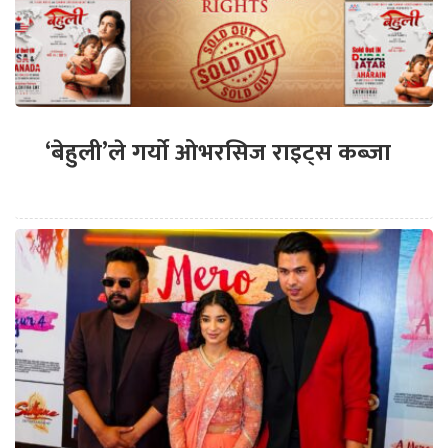
‘बेहुली’ले गर्यो ओभरसिज राइट्स कब्जा