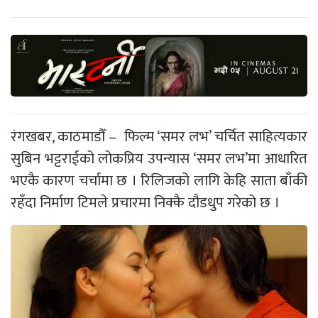
रंगखबर, काठमाडौँ – फिल्म ‘समर लभ’ चर्चित साहित्यकार
सुबिन भट्टराईको लोकप्रिय उपन्यास ‘समर लभ’मा आधारित
भएकै कारण चर्चामा छ । रिलिजको लागि केहि साता बाँकी
रहँदा निर्माण टिमले प्रचारमा निक्कै दौडधुप गरेको छ ।