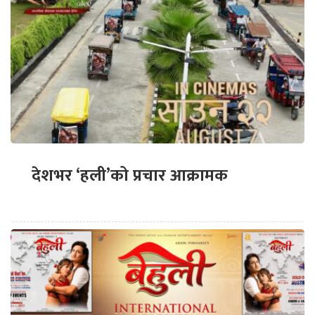
देशभर ‘हली’को प्रचार आक्रामक