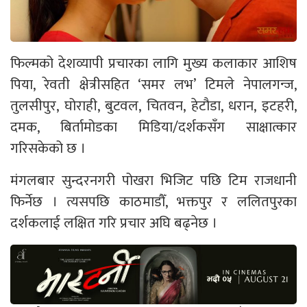
फिल्मको देशव्यापी प्रचारका लागि मुख्य कलाकार आशिष
पिया, रेवती क्षेत्रीसहित ‘समर लभ’ टिमले नेपालगन्ज,
तुलसीपुर, घोराही, बुटवल, चितवन, हेटौडा, धरान, इटहरी,
दमक, बिर्तामोडका मिडिया/दर्शकसँग साक्षात्कार
गरिसकेको छ ।
मंगलबार सुन्दरनगरी पोखरा भिजिट पछि टिम राजधानी
फिर्नेछ । त्यसपछि काठमाडौँ, भक्तपुर र ललितपुरका
दर्शकलाई लक्षित गरि प्रचार अघि बढ्नेछ ।