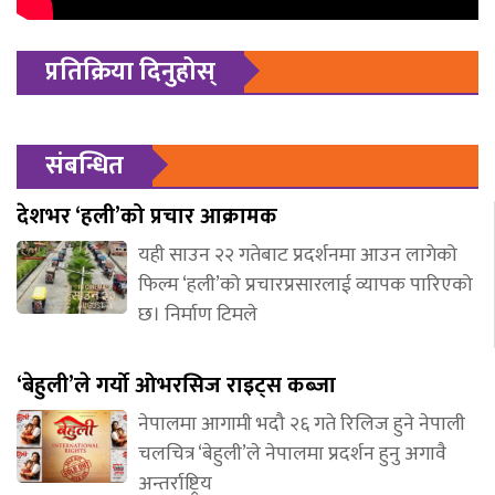
प्रतिक्रिया दिनुहोस्
संबन्धित
देशभर ‘हली’को प्रचार आक्रामक
यही साउन २२ गतेबाट प्रदर्शनमा आउन लागेको
फिल्म ‘हली’को प्रचारप्रसारलाई व्यापक पारिएको
छ। निर्माण टिमले
‘बेहुली’ले गर्यो ओभरसिज राइट्स कब्जा
नेपालमा आगामी भदौ २६ गते रिलिज हुने नेपाली
चलचित्र ‘बेहुली’ले नेपालमा प्रदर्शन हुनु अगावै
अन्तर्राष्ट्रिय