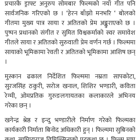
प्रचारकै ड्राफ्ट अनुरुप सोमबार फिल्मको नयाँ गीत पनि
सार्वजनिक गरिएको छ । ‘हेरन बाँझो मनभरि ‘ बोलको
गीतमा मुख्य पात्र साया र अतितको प्रेम अङ्कुराएको छ ।
पुष्पन प्रधानको संगीत र सुमित विश्वकर्माको स्वर समावेश
गीतले साया र अतितको सुरुवाती प्रेम वर्णन गर्छ । फिल्ममा
सायाको भूमिकामा रेवती र अतितको भूमिकामा आशिष छन्
।
मुस्कान ढकाल निर्देशित फिल्ममा नम्रता सापकोटा,
सुरजसिंह ठकुरी, सरोज खनाल, शिशिर भण्डारी, कविता
रेग्मी, ओमप्रतिक गुरुङलगायतका कलाकारले अभिनय
गरेका छन् ।
खगेन्द्र श्रेष्ठ र इन्दु भण्डारीले निर्माण गरेको फिल्मका
कार्यकारी निर्माता बिनोद अधिकारी हुन् । फिल्ममा सुबिनको
कथा, सामिप्यराज तिमिल्सिनाको पटकथा छ । फिल्म माघ