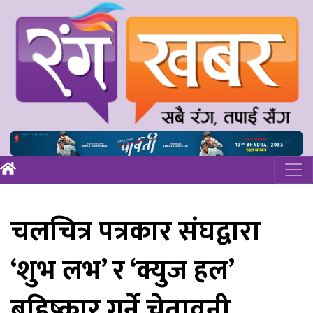
चलचित्र पत्रकार संघद्वारा
‘शुभ लभ’ र ‘क्युज हल’
बहिष्कार गर्ने चेतावनी