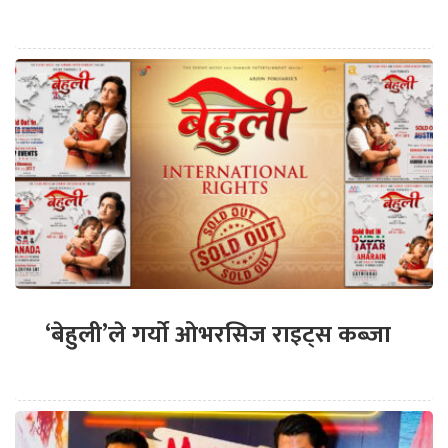
‘बेहुली’ले गर्यो ओभरसिज राइट्स कब्जा