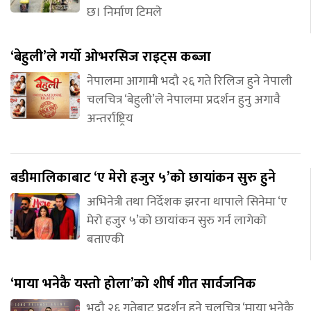
छ। निर्माण टिमले
‘बेहुली’ले गर्यो ओभरसिज राइट्स कब्जा
नेपालमा आगामी भदौ २६ गते रिलिज हुने नेपाली
चलचित्र ‘बेहुली’ले नेपालमा प्रदर्शन हुनु अगावै
अन्तर्राष्ट्रिय
बडीमालिकाबाट ‘ए मेरो हजुर ५’को छायांकन सुरु हुने
अभिनेत्री तथा निर्देशक झरना थापाले सिनेमा ‘ए
मेरो हजुर ५’को छायांकन सुरु गर्न लागेको
बताएकी
‘माया भनेकै यस्तो होला’को शीर्ष गीत सार्वजनिक
भदौ २६ गतेबाट प्रदर्शन हुने चलचित्र ‘माया भनेकै