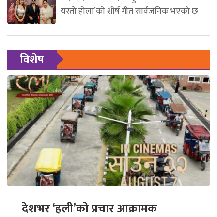
यस्तो होला’को शीर्ष गीत सार्वजनिक भएको छ
विशेष
देशभर ‘हली’को प्रचार आक्रामक