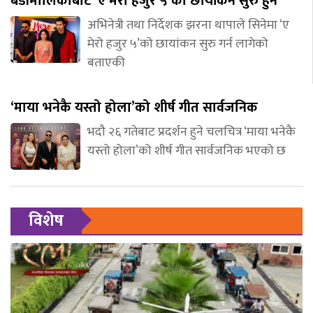
बडीमालिकाबाट ‘ए मेरो हजुर ५’को छायांकन सुरु हुने
अभिनेत्री तथा निर्देशक झरना थापाले सिनेमा ‘ए
मेरो हजुर ५’को छायांकन सुरु गर्न लागेको
बताएकी
‘माया भनेकै यस्तो होला’को शीर्ष गीत सार्वजनिक
भदौ २६ गतेबाट प्रदर्शन हुने चलचित्र ‘माया भनेकै
यस्तो होला’को शीर्ष गीत सार्वजनिक भएको छ
विशेष