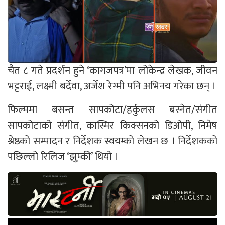
चैत ८ गते प्रदर्शन हुने ‘कागजपत्र’मा लोकेन्द्र लेखक, जीवन
भट्टराई, लक्ष्मी बर्देवा, अर्जेश रेग्मी पनि अभिनय गरेका छन् ।
फिल्ममा बसन्त सापकोटा/हर्कुलस बस्नेत/संगीत
सापकोटाको संगीत, कास्मिर किक्सनको डिओपी, निमेष
श्रेष्ठको सम्पादन र निर्देशक स्वयम्को लेखन छ । निर्देशकको
पछिल्लो रिलिज ‘झुम्की’ थियो ।