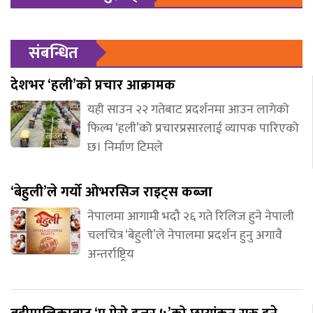
संबन्धित
देशभर ‘हली’को प्रचार आक्रामक
यही साउन २२ गतेबाट प्रदर्शनमा आउन लागेको
फिल्म ‘हली’को प्रचारप्रसारलाई व्यापक पारिएको
छ। निर्माण टिमले
‘बेहुली’ले गर्यो ओभरसिज राइट्स कब्जा
नेपालमा आगामी भदौ २६ गते रिलिज हुने नेपाली
चलचित्र ‘बेहुली’ले नेपालमा प्रदर्शन हुनु अगावै
अन्तर्राष्ट्रिय