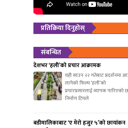
प्रतिक्रिया दिनुहोस्
संबन्धित
देशभर ‘हली’को प्रचार आक्रामक
यही साउन २२ गतेबाट प्रदर्शनमा 
लागेको फिल्म ‘हली’को
प्रचारप्रसारलाई व्यापक पारिएको 
निर्माण टिमले
बडीमालिकाबाट ‘ए मेरो हजुर ५’को छायांकन