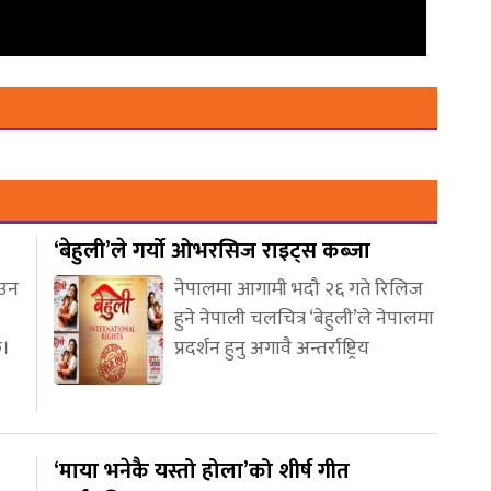
‘बेहुली’ले गर्यो ओभरसिज राइट्स कब्जा
आउन
नेपालमा आगामी भदौ २६ गते रिलिज
हुने नेपाली चलचित्र ‘बेहुली’ले नेपालमा
छ।
प्रदर्शन हुनु अगावै अन्तर्राष्ट्रिय
‘माया भनेकै यस्तो होला’को शीर्ष गीत