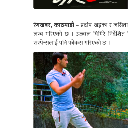
रंगखबर, काठमाडौँ
– प्रदीप खड्का र जसिता ग
लन्च गरिएको छ । उज्ज्वल घिमिरे निर्देशित 
सस्पेन्सलाई पनि फोकस गरिएको छ ।