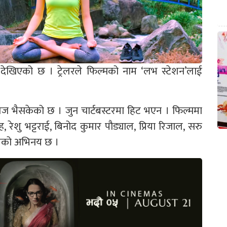
ाको देखिएको छ । ट्रेलरले फिल्मको नाम ‘लभ स्टेशन’लाई
िज भैसकेको छ । जुन चार्टबस्टरमा हिट भएन । फिल्ममा
, रेशु भट्टराई, बिनोद कुमार पौड्याल, प्रिया रिजाल, सरु
हितको अभिनय छ ।