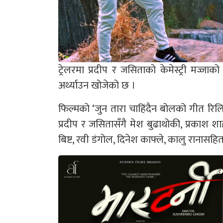
ट्रेलरमा प्रदीप र जसिताको केमेस्ट्री मज्ज
अर्थ्याउन खोजेको छ ।
फिल्मको ‘जुन तारा चाहिंदैन बोलको गीत रिल
प्रदीप र जसितासँगै मेश बुढाथोकी, प्रकाश शाह
बिष्ट, रवी डंगोल, दिनेश काफ्ले, कालु रानास