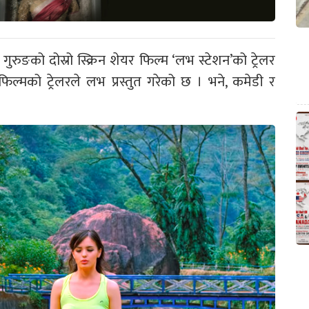
ुरुङको दोस्रो स्क्रिन शेयर फिल्म ‘लभ स्टेशन’को ट्रेलर
फिल्मको ट्रेलरले लभ प्रस्तुत गरेको छ । भने, कमेडी र