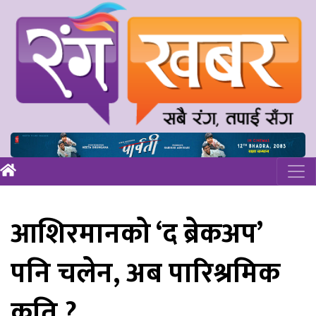
आशिरमानको ‘द ब्रेकअप’
पनि चलेन, अब पारिश्रमिक
कति ?