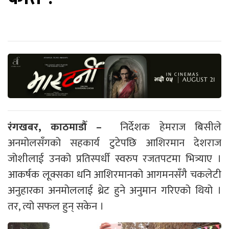
रंगखबर, काठमाडौँ –
निर्देशक हेमराज बिसीले
अनमोलसँगको सहकार्य टुटेपछि आशिरमान देशराज
जोशीलाई उनको प्रतिस्पर्धी स्वरुप रजतपटमा भित्र्याए ।
आकर्षक लूक्सका धनि आशिरमानको आगमनसँगै चकलेटी
अनुहारका अनमोललाई थ्रेट हुने अनुमान गरिएको थियो ।
तर, त्यो सफल हुन् सकेन ।