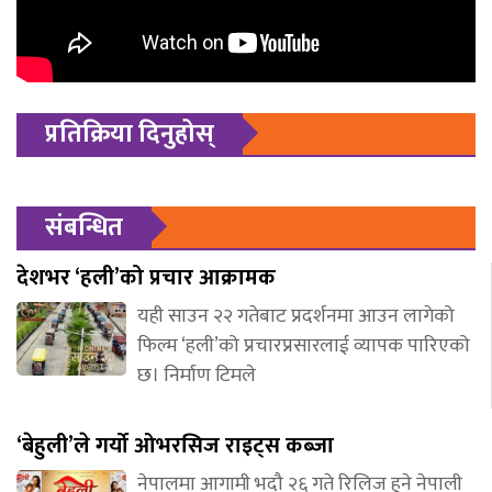
प्रतिक्रिया दिनुहोस्
संबन्धित
देशभर ‘हली’को प्रचार आक्रामक
यही साउन २२ गतेबाट प्रदर्शनमा आउन लागेको
फिल्म ‘हली’को प्रचारप्रसारलाई व्यापक पारिएको
छ। निर्माण टिमले
‘बेहुली’ले गर्यो ओभरसिज राइट्स कब्जा
नेपालमा आगामी भदौ २६ गते रिलिज हुने नेपाली