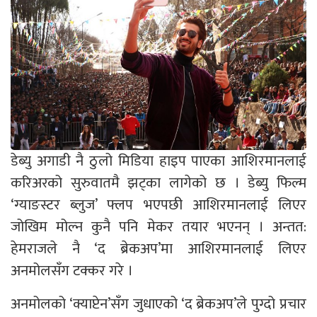
डेब्यु अगाडी नै ठुलो मिडिया हाइप पाएका आशिरमानलाई
करिअरको सुरुवातमै झट्का लागेको छ । डेब्यु फिल्म
‘ग्याङस्टर ब्लुज’ फ्लप भएपछी आशिरमानलाई लिएर
जोखिम मोल्न कुनै पनि मेकर तयार भएनन् । अन्तत:
हेमराजले नै ‘द ब्रेकअप’मा आशिरमानलाई लिएर
अनमोलसँग टक्कर गरे ।
अनमोलको ‘क्याप्टेन’सँग जुधाएको ‘द ब्रेकअप’ले पुग्दो प्रचार