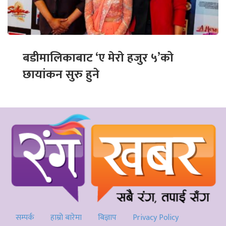
बडीमालिकाबाट ‘ए मेरो हजुर ५’को
छायांकन सुरु हुने
सम्पर्क
हाम्रो बारेमा
बिज्ञाप
Privacy Policy