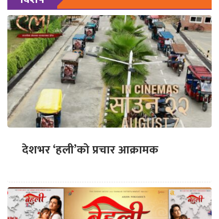
देशभर ‘हली’को प्रचार आक्रामक