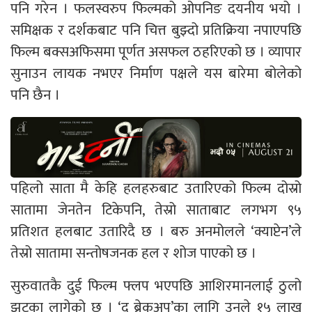
पनि गरेन । फलस्वरुप फिल्मको ओपनिङ दयनीय भयो ।
समिक्षक र दर्शकबाट पनि चित्त बुझ्दो प्रतिक्रिया नपाएपछि
फिल्म बक्सअफिसमा पूर्णत असफल ठहरिएको छ । व्यापार
सुनाउन लायक नभएर निर्माण पक्षले यस बारेमा बोलेको
पनि छैन ।
पहिलो साता मै केहि हलहरुबाट उतारिएको फिल्म दोस्रो
सातामा जेनतेन टिकेपनि, तेस्रो साताबाट लगभग ९५
प्रतिशत हलबाट उतारिदै छ । बरु अनमोलले ‘क्याप्टेन’ले
तेस्रो सातामा सन्तोषजनक हल र शोज पाएको छ ।
सुरुवातकै दुई फिल्म फ्लप भएपछि आशिरमानलाई ठुलो
झट्का लागेको छ । ‘द ब्रेकअप’का लागि उनले १५ लाख