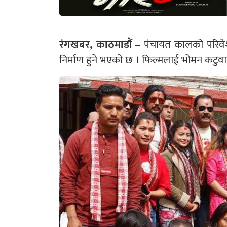
रंगखबर, काठमाडौँ –
पंचायत कालको परिवेशमा
निर्माण हुने भएको छ । फिल्मलाई भोमन कटुवालल