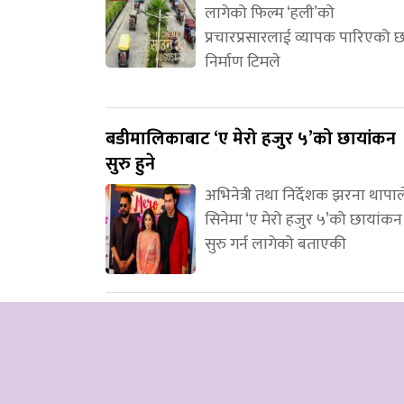
लागेको फिल्म ‘हली’को
प्रचारप्रसारलाई व्यापक पारिएको 
निर्माण टिमले
बडीमालिकाबाट ‘ए मेरो हजुर ५’को छायांकन
सुरु हुने
अभिनेत्री तथा निर्देशक झरना थापाल
सिनेमा ‘ए मेरो हजुर ५’को छायांकन
सुरु गर्न लागेको बताएकी