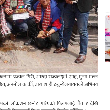
फिल्ममा प्रज्वल गिरी, शारदा राज्यलक्ष्मी शाह, मुनम मल्ल
पण्डित, अनमोल कार्की, तारा शाही ठकुरीलगायतको अभिनय
ुवईसम्मको लोकेशन छनोट गरिएको फिल्मलाई चैत १ देखि