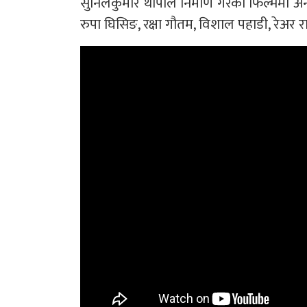
सुनिलकुमार थापाले निर्माण गरेको फिल्ममा अनम
रुपा घिसिङ, रक्षा गौतम, विशाल पहाडी, र