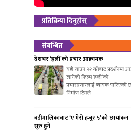
प्रतिक्रिया दिनुहोस्
संबन्धित
देशभर ‘हली’को प्रचार आक्रामक
यही साउन २२ गतेबाट प्रदर्शनमा 
लागेको फिल्म ‘हली’को
प्रचारप्रसारलाई व्यापक पारिएको 
निर्माण टिमले
बडीमालिकाबाट ‘ए मेरो हजुर ५’को छायांकन
सुरु हुने