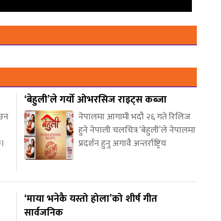
‘बेहुली’ले गर्यो ओभरसिज राइट्स कब्जा
आउन
नेपालमा आगामी भदौ २६ गते रिलिज
हुने नेपाली चलचित्र ‘बेहुली’ले नेपालमा
छ।
प्रदर्शन हुनु अगावै अन्तर्राष्ट्रिय
‘माया भनेकै यस्तो होला’को शीर्ष गीत
सार्वजनिक