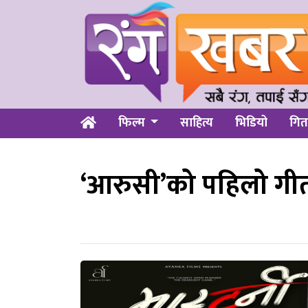
फिल्म
साहित्य
भिडियो
गित
‘आरुसी’को पहिलो गी