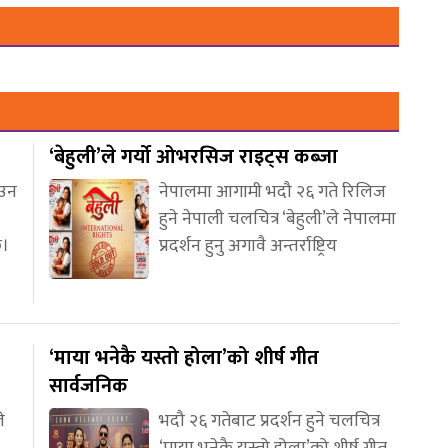
‘बेहुली’ले गर्यो ओभरसिज राइट्स कब्जा
आउन
नेपालमा आगामी भदौ २६ गते रिलिज
हुने नेपाली चलचित्र ‘बेहुली’ले नेपालमा
छ।
प्रदर्शन हुनु अगावै अन्तर्राष्ट्रिय
‘माया भनेकै यस्तो होला’को शीर्ष गीत
सार्वजनिक
े
भदौ २६ गतेबाट प्रदर्शन हुने चलचित्र
‘माया भनेकै यस्तो होला’को शीर्ष गीत