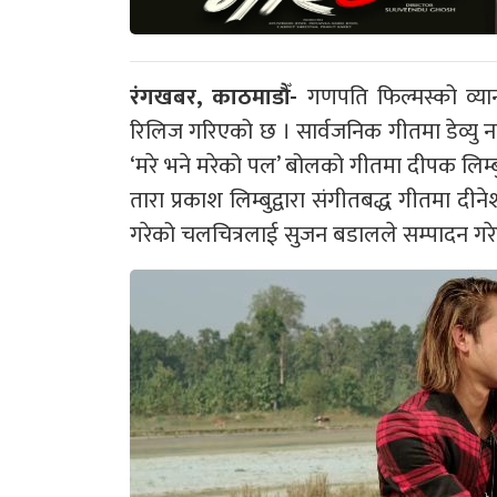
रंगखबर, काठमाडौँ-
गणपति फिल्मस्को व्या
रिलिज गरिएको छ । सार्वजनिक गीतमा डेव्य
‘मरे भने मरेको पल’ बोलको गीतमा दीपक लिम्बु
तारा प्रकाश लिम्बुद्वारा संगीतबद्ध गीतमा दी
गरेको चलचित्रलाई सुजन बडालले सम्पादन गरेक