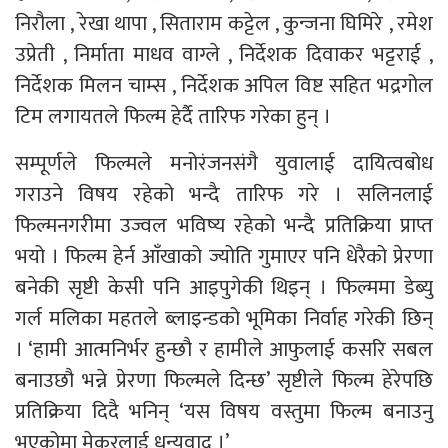
निरौला , रेखा थापा , सिताराम कट्टेल , कुन्जना घिमिरे , रमेश
उप्रेती , निर्माता माधव वाग्ले , निर्देशक दिवाकर भट्टराई ,
निर्देशक मिलन चाम्स , निर्देशक अपिल विष्ट सहित भद्रगोल
टिम लगायतले फिल्म हेर्दै तारिफ गरेका हुन् ।
सम्पूर्णले फिल्मले मनोरंजनसंगै युवालाई दायित्वबोध
गराउने विषय रहेको भन्दै तारिफ गरे । सलिनलाई
फिल्मनगरीमा उज्वल भविष्य रहेको भन्दै प्रतिक्रिया प्राप्त
भयो । फिल्म हेर्न आँखाको ज्योति गुमाएर पनि धेरैको प्रेरणा
बनेकी सृष्टी केसी पनि आइपुगेकी थिइन् । फिल्ममा डेब्यु
गर्ल मलिका महतले ब्लाइन्डको भूमिका निर्वाह गरेकी छिन्
। ‘हामी आत्मनिर्भर हुन्छौ र हामीले आफुलाई कसरि सबल
बनाउछौ भन्ने प्रेरणा फिल्मले दिन्छ’ सृष्टीले फिल्म हेरेपछि
प्रतिक्रिया दिदै भनिन् ‘यस विषय वस्तुमा फिल्म बनाउनु
भएकोमा मेकरलाई धन्यवाद ।’