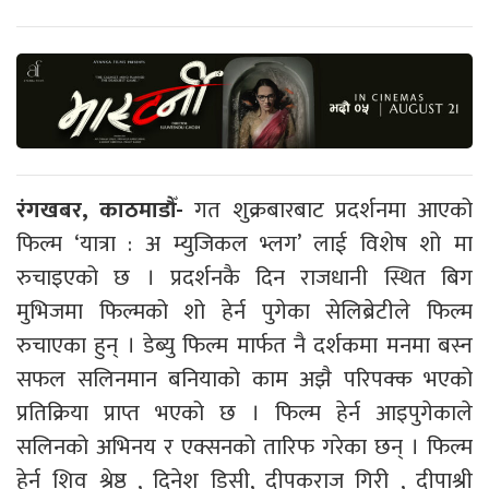
रंगखबर, काठमाडौँ-
गत शुक्रबारबाट प्रदर्शनमा आएको
फिल्म ‘यात्रा : अ म्युजिकल भ्लग’ लाई विशेष शो मा
रुचाइएको छ । प्रदर्शनकै दिन राजधानी स्थित बिग
मुभिजमा फिल्मको शो हेर्न पुगेका सेलिब्रेटीले फिल्म
रुचाएका हुन् । डेब्यु फिल्म मार्फत नै दर्शकमा मनमा बस्न
सफल सलिनमान बनियाको काम अझै परिपक्क भएको
प्रतिक्रिया प्राप्त भएको छ । फिल्म हेर्न आइपुगेकाले
सलिनको अभिनय र एक्सनको तारिफ गरेका छन् । फिल्म
हेर्न शिव श्रेष्ठ , दिनेश डिसी, दीपकराज गिरी , दीपाश्री