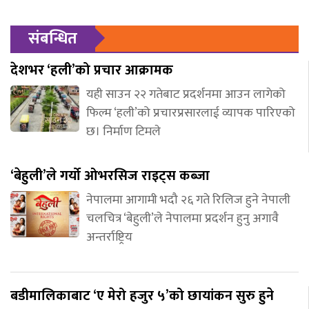
संबन्धित
देशभर ‘हली’को प्रचार आक्रामक
यही साउन २२ गतेबाट प्रदर्शनमा आउन लागेको
फिल्म ‘हली’को प्रचारप्रसारलाई व्यापक पारिएको
छ। निर्माण टिमले
‘बेहुली’ले गर्यो ओभरसिज राइट्स कब्जा
नेपालमा आगामी भदौ २६ गते रिलिज हुने नेपाली
चलचित्र ‘बेहुली’ले नेपालमा प्रदर्शन हुनु अगावै
अन्तर्राष्ट्रिय
बडीमालिकाबाट ‘ए मेरो हजुर ५’को छायांकन सुरु हुने