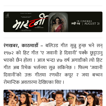
रंगखबर, काठमाडौँ –
बलिउड गीत सुन्नु हुन्छ भने सन्
१९७२ को हिट गीत ‘ए जवानी हे दिवानी’ पक्कै छुट्टाउनु
भएको छैन होला । आज भन्दा ४७ वर्ष अगाडीको त्यो हिट
गीत अब रिमेक भर्सनमा सुन्न सकिनेछ । फिल्म ‘जवानी
दिवानी’को उक्त गीतमा रणधीर कपूर र जया बच्चन
रोमान्टिक अवतारमा देखिएका थिए ।