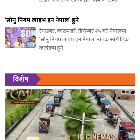
टिजर रिलिज गरिएको छ। निर्माण टिमले
‘सोनु निगम लाइभ इन नेपाल’ हुने
रंगखबर, काठमाडौँ: डिसेम्बर २५ गते नेपालमा
‘सोनु निगम लाइभ इन नेपाल’ नामक सांगीतिक
कार्यक्रम हुने
विशेष