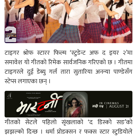
टाइगर श्रोफ स्टारर फिल्म ‘स्टुडेन्ट अफ द इयर २’मा
समावेश यो गीतको रिमेक सार्वजनिक गरिएको छ । गीतमा
टाइगरले दुई डेब्यु गर्ल तारा सुतारिया अनन्या पाण्डेसँग
स्टेप्स लगाएका छन् ।
गीतको सेटले पहिलो सृंखलाको ‘द डिस्को सङ’को
झझल्को दिन्छ । धर्मा प्रोडक्सन र फक्स स्टार स्टुडियोले