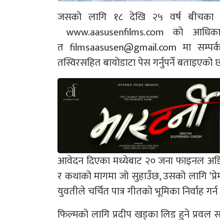
जसको लागि १८ देखि २५ वर्ष बीचका य
www.aasusenfilms.com को आधिका
त
filmsaasusen@gmail.com
मा सम्पर्क
तस्विरसहित बायोडाटा पेस गर्नुपर्ने बताइएको छ
आवेदन दिएका मध्येबाट २० जना फाइनल अडिसनमा
र कथाको मागमा जो सुहाउँछ, उसको लागि ‘प्रेम
युवतीले चर्चित पात्र गीतको भूमिका निर्वाह गर्न
फिल्मको लागि प्रदीप खड्का लिड हुने प्रवल 