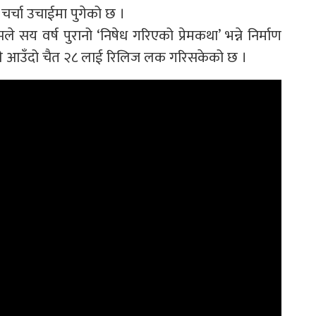
ङ चर्चा उचाईमा पुगेको छ ।
मले सय वर्ष पुरानो ‘निषेध गरिएको प्रेमकथा’ भन्ने निर्माण
मले आउँदो चैत २८ लाई रिलिज लक गरिसकेको छ ।