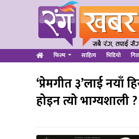
फिल्म
साहित्य
भिडियो
गित
‘प्रेमगीत ३’लाई नयाँ 
होइन त्यो भाग्यशाली ?