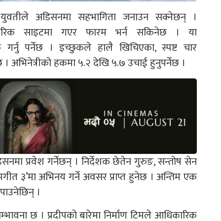
ुवतीले अडिसनमा सहभागिता जनाउन सक्नेछन् ।
रिक साइटमा गएर फारम भर्न सकिनेछ । या
 गर्नु पर्नेछ । इच्छुकले हालै खिचिएका, स्पष्ट चार
 । अभिनेत्रीको हकमा ५.२ देखि ५.७ उचाई हुनुपर्नेछ ।
 प्रवेश गर्नेछन् । निर्देशक छेतेन गुरुङ, सन्तोष सेन
गीत ३’मा अभिनय गर्ने अवसर प्राप्त हुनेछ । अन्तिम एक
 पाउनेछिन् ।
सम्भावना छ । प्रदीपको बारेमा निर्माण टिमले आधिकारिक