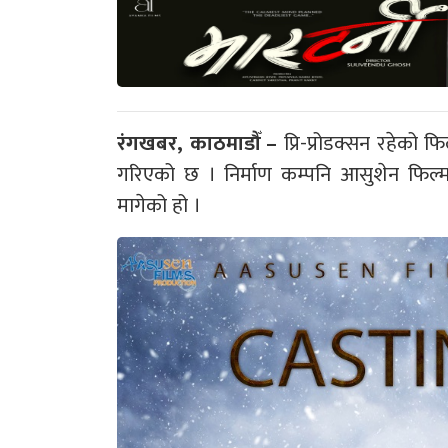
रंगखबर, काठमाडौँ –
प्रि-प्रोडक्सन रहेको फ
गरिएको छ । निर्माण कम्पनि आसुशेन फिल्मस्ले
मागेको हो ।