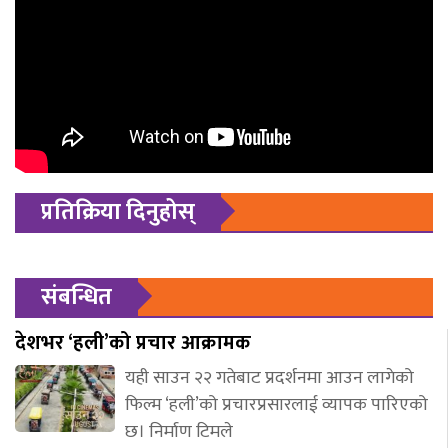
प्रतिक्रिया दिनुहोस्
संबन्धित
देशभर ‘हली’को प्रचार आक्रामक
यही साउन २२ गतेबाट प्रदर्शनमा आउन लागेको
फिल्म ‘हली’को प्रचारप्रसारलाई व्यापक पारिएको
छ। निर्माण टिमले