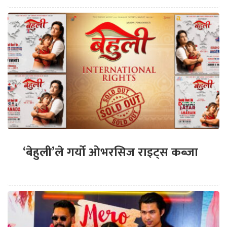
‘बेहुली’ले गर्यो ओभरसिज राइट्स कब्जा