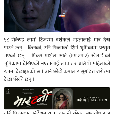
५८ सेकेण्ड लामो टिजरमा दर्शकले नम्रतालाई मात्र देख्न
पाउने छन् । किनकी, उनि फिल्मको शिर्ष भूमिकामा प्रस्तुत
भएकी छन् । मिक्स मार्शल आर्ट (एम.एम.ए) खेलाडीको
भूमिकामा देखिएकी नम्रतालाई लाचार र बलियो महिलाको
रुपमा देखाइएको छ । उनि छोटो कपाल र सुगठित शरीरमा
देखा परेकी छन् ।
यहिँ फिल्मबाट निर्देशन यात्रा थालनी गरेका आशुतोष राज