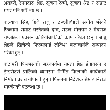
अग्रहरी, रेमनदास श्रेष्ठ, सृजना रेग्मी, सुजता श्रेष्ठ र सम्राट
मगर पनि अभिनय छ ।
कल्याण सिंह, डिजे राजु र टम्ब्लीविडले संगीत भरेको
फिल्ममा सम्राट बस्नेतको द्वन्द, राउल मोक्तान र मेघराज
चेम्जोङले एक्सन कोरियोग्राफीको काम गरेका छन् । बाबु
श्रेष्ठले खिचेको फिल्मलाई लोकेश बज्राचार्यले सम्पादन
गरेका हुन् ।
कटामरी फिल्मसको सहकार्यमा नम्रता श्रेष्ठ प्रोडक्सन र
ट्रेन्डसेटर्स प्रालिको व्यानरमा निर्मित फिल्मको कार्यकारी
निर्माता प्रशन्न गोपाली हुन् । फिल्ममा निर्देशक श्रेष्ठ र निरोज
महर्जनको पटकथा छ ।