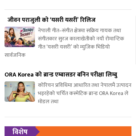
जीवन पराजुली को ‘यसरी यसरी’ रिलिज
नेपाली गीत–संगीत क्षेत्रमा सक्रिय गायक तथा
संगीतकार सुरज कालाखेतीको नयाँ रोमान्टिक
गीत ‘यसरी यसरी’ को म्युजिक भिडियो
सार्वजनिक
ORA Korea को ब्रान्ड एम्बासडर बनिन परीक्षा लिम्बु
कोरियन प्रविधिमा आधारित तथा नेपालमै उत्पादन
भइरहेको चर्चित कस्मेटिक ब्रान्ड ORA Korea ले
मोडल तथा
विशेष