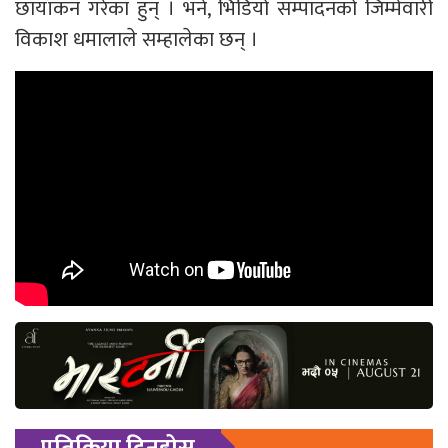
छायाँकन गरेका हुन् । भने, भिडियो सम्पादनको जिम्मेवारी
विकाश धमालाले सम्हालेका छन् ।