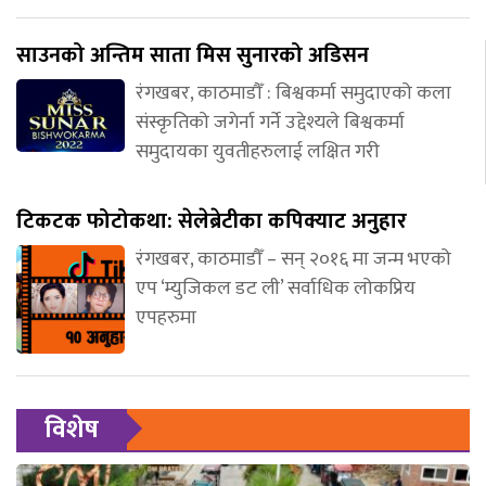
साउनको अन्तिम साता मिस सुनारको अडिसन
रंगखबर, काठमाडौँ : बिश्वकर्मा समुदाएको कला
संस्कृतिको जगेर्ना गर्ने उद्देश्यले बिश्वकर्मा
समुदायका युवतीहरुलाई लक्षित गरी
टिकटक फोटोकथा: सेलेब्रेटीका कपिक्याट अनुहार
रंगखबर, काठमाडौँ – सन् २०१६ मा जन्म भएको
एप ‘म्युजिकल डट ली’ सर्वाधिक लोकप्रिय
एपहरुमा
विशेष