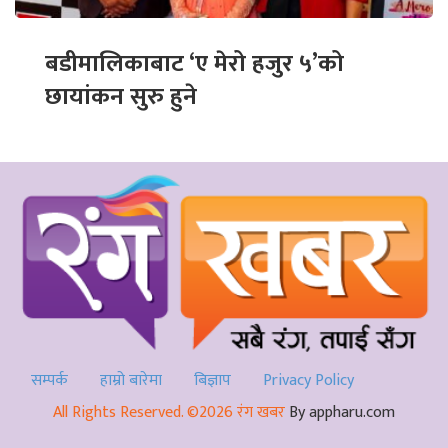
बडीमालिकाबाट ‘ए मेरो हजुर ५’को
छायांकन सुरु हुने
सम्पर्क
हाम्रो बारेमा
बिज्ञाप
Privacy Policy
All Rights Reserved. ©2026 रंग खबर
By appharu.com