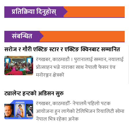
प्रतिक्रिया दिनुहोस्
संबन्धित
सरोज र गौरी एक्टिङ स्टार र एक्टिङ क्विनबाट सम्मानित
रंगखबर, काठमाडौ । पुरानालाई सम्मान, नयालाई
प्रोत्साहन भन्ने नाराका साथ नेपाली फेसन एंव
मनोरञ्जन क्षेत्रको
ट्यालेन्ट हन्टको अडिसन सुरु
रंगखबर, काठमाडौँ- नेपालमै पहिलो पटक
आयोजना हुन लागेको टेलिभिजन रियालिटी सोमा
नेपाल भित्र रहेका अनेक