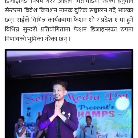
डिजाइनिङ विषय गरेर अहिले विर्तामोडमा रहेको हनुमान
सेन्टरमा विवेश क्रियशन नामक बुटिक सञ्चालन गर्दै आएका
छन्। राईले विभिन्न कार्यक्रममा फेशन शो र प्रदेश १ मा हुने
विभिन्न सुन्दरी प्रतियोगितामा फेशन डिजाइनरका रुपमा
निणांयको भुमिका गरेका छन् ।