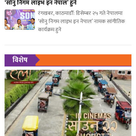
‘सोनु निगम लाइभ इन नेपाल’ हुने
रंगखबर, काठमाडौँ: डिसेम्बर २५ गते नेपालमा
‘सोनु निगम लाइभ इन नेपाल’ नामक सांगीतिक
कार्यक्रम हुने
विशेष