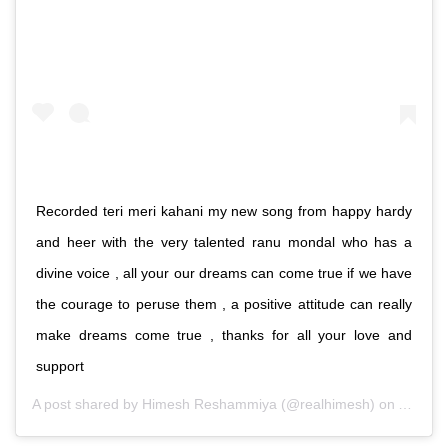
Recorded teri meri kahani my new song from happy hardy
and heer with the very talented ranu mondal who has a
divine voice , all your our dreams can come true if we have
the courage to peruse them , a positive attitude can really
make dreams come true , thanks for all your love and
support
A post shared by
Himesh Reshammiya
(@realhimesh) on
Aug 22