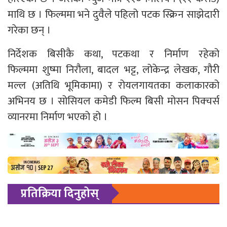
माथि छ । फिल्ममा भने दुवैले पहिलो पटक स्क्रिन साझेदारी
गरेका छन् ।
निर्देशक बिसीकै कथा, पटकथा र निर्माण रहेको
फिल्ममा शुष्मा निरौला, बादल भट्ट, लोकेन्द्र लेखक, गौरी
मल्ल (अतिथि भूमिकामा) र रोयलगायतका कलाकारको
अभिनय छ । सोसियल कमेडी फिल्म बिसी मोसन पिक्चर्स
व्यानरमा निर्माण भएको हो ।
प्रतिक्रिया दिनुहोस्