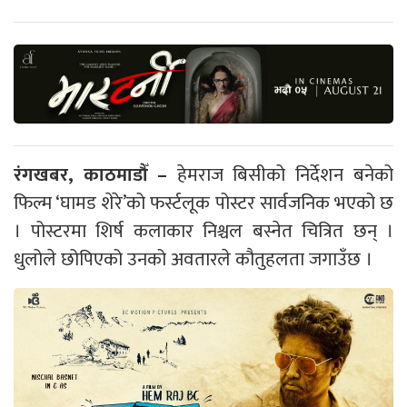
रंगखबर, काठमाडौँ –
हेमराज बिसीको निर्देशन बनेको
फिल्म ‘घामड शेरे’को फर्स्टलूक पोस्टर सार्वजनिक भएको छ
। पोस्टरमा शिर्ष कलाकार निश्चल बस्नेत चित्रित छन् ।
धुलोले छोपिएको उनको अवतारले कौतुहलता जगाउँछ ।