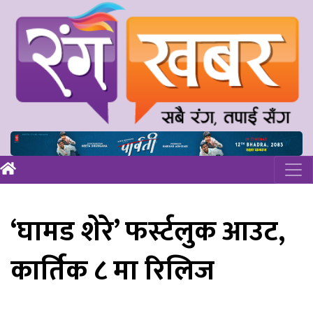
‘घामड शेरे’ फर्स्टलुक आउट,
कार्तिक ८ मा रिलिज