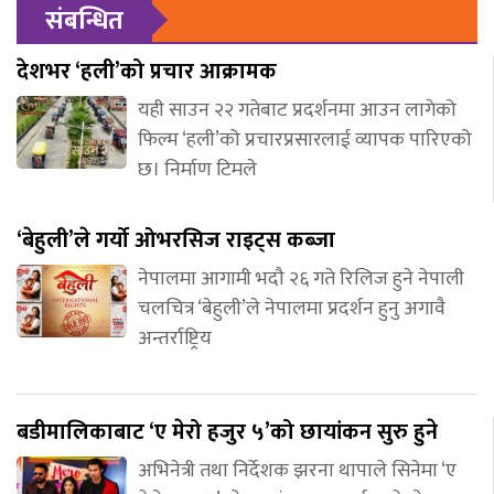
संबन्धित
देशभर ‘हली’को प्रचार आक्रामक
यही साउन २२ गतेबाट प्रदर्शनमा आउन लागेको
फिल्म ‘हली’को प्रचारप्रसारलाई व्यापक पारिएको
छ। निर्माण टिमले
‘बेहुली’ले गर्यो ओभरसिज राइट्स कब्जा
नेपालमा आगामी भदौ २६ गते रिलिज हुने नेपाली
चलचित्र ‘बेहुली’ले नेपालमा प्रदर्शन हुनु अगावै
अन्तर्राष्ट्रिय
बडीमालिकाबाट ‘ए मेरो हजुर ५’को छायांकन सुरु हुने
अभिनेत्री तथा निर्देशक झरना थापाले सिनेमा ‘ए