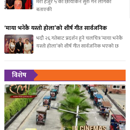
मेरो हजुर ५’को छायांकन सुरु गर्न लागेको
बताएकी
‘माया भनेकै यस्तो होला’को शीर्ष गीत सार्वजनिक
भदौ २६ गतेबाट प्रदर्शन हुने चलचित्र ‘माया भनेकै
यस्तो होला’को शीर्ष गीत सार्वजनिक भएको छ
विशेष