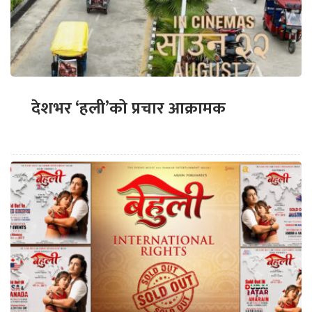
देशभर ‘हली’को प्रचार आक्रामक