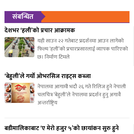
संबन्धित
देशभर ‘हली’को प्रचार आक्रामक
यही साउन २२ गतेबाट प्रदर्शनमा आउन लागेको
फिल्म ‘हली’को प्रचारप्रसारलाई व्यापक पारिएको
छ। निर्माण टिमले
‘बेहुली’ले गर्यो ओभरसिज राइट्स कब्जा
नेपालमा आगामी भदौ २६ गते रिलिज हुने नेपाली
चलचित्र ‘बेहुली’ले नेपालमा प्रदर्शन हुनु अगावै
अन्तर्राष्ट्रिय
बडीमालिकाबाट ‘ए मेरो हजुर ५’को छायांकन सुरु हुने