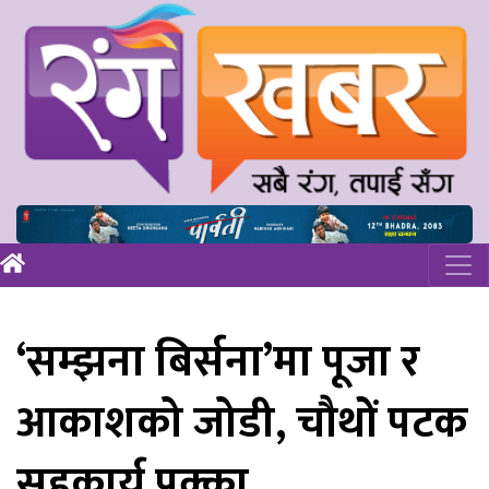
‘सम्झना बिर्सना’मा पूजा र
आकाशको जोडी, चौथों पटक
सहकार्य पक्का