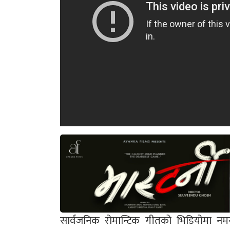
सार्वजनिक रोमान्टिक गीतको भिडियोमा न