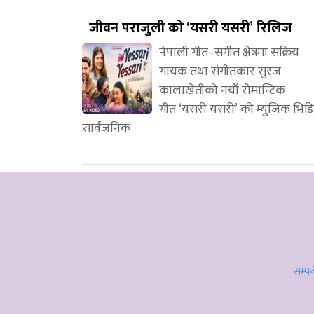
जीवन पराजुली को ‘यसरी यसरी’ रिलिज
नेपाली गीत–संगीत क्षेत्रमा सक्रिय
गायक तथा संगीतकार सुरज
कालाखेतीको नयाँ रोमान्टिक
गीत ‘यसरी यसरी’ को म्युजिक भिड
सार्वजनिक
सम्पर