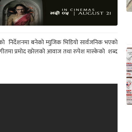
को निर्देशनमा बनेको म्युजिक भिडियो सार्वजनिक भएको
क गीतमा प्रमोद खरेलको आवाज तथा रुपेश मास्केको शब्द