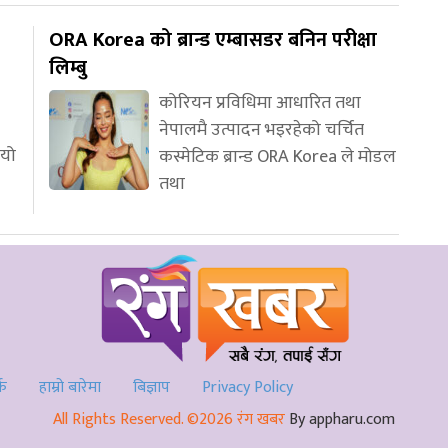
ORA Korea को ब्रान्ड एम्बासडर बनिन परीक्षा
लिम्बु
कोरियन प्रविधिमा आधारित तथा
नेपालमै उत्पादन भइरहेको चर्चित
ियो
कस्मेटिक ब्रान्ड ORA Korea ले मोडल
तथा
्क
हाम्रो बारेमा
बिज्ञाप
Privacy Policy
All Rights Reserved. ©2026 रंग खबर
By appharu.com