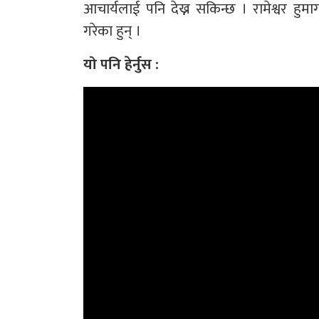
आचार्यलाई पनि देख्न सकिन्छ । रामेश्वर हुम
गरेका हुन् ।
यो पनि हेर्नुस :