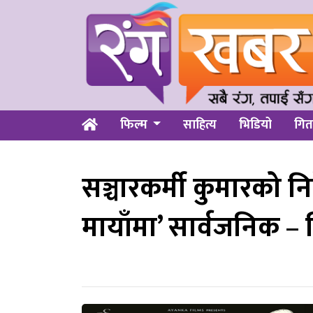
फिल्म
साहित्य
भिडियो
गित
सञ्चारकर्मी कुमारको निर
मायाँमा’ सार्वजनिक –