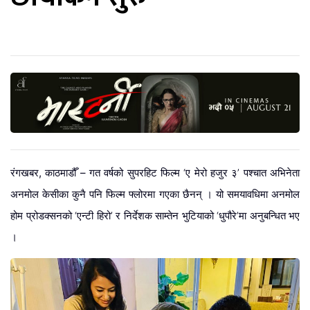
रंगखबर, काठमाडौँ –
गत वर्षको सुपरहिट फिल्म ‘ए मेरो हजुर ३’ पश्चात अभिनेता
अनमोल केसीका कुनै पनि फिल्म फ्लोरमा गएका छैनन् । यो समयावधिमा अनमोल
होम प्रोडक्सनको ‘एन्टी हिरो’ र निर्देशक साम्तेन भुटियाको ‘धुपौरे’मा अनुबन्धित भए
।