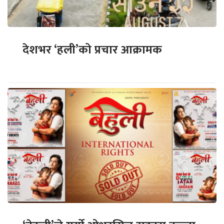
देशभर ‘हली’को प्रचार आक्रामक