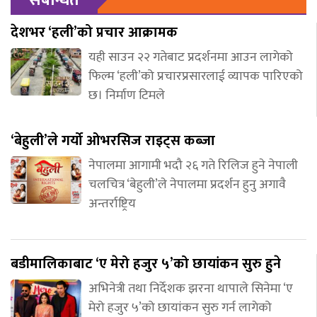
देशभर ‘हली’को प्रचार आक्रामक
यही साउन २२ गतेबाट प्रदर्शनमा आउन लागेको
फिल्म ‘हली’को प्रचारप्रसारलाई व्यापक पारिएको
छ। निर्माण टिमले
‘बेहुली’ले गर्यो ओभरसिज राइट्स कब्जा
नेपालमा आगामी भदौ २६ गते रिलिज हुने नेपाली
चलचित्र ‘बेहुली’ले नेपालमा प्रदर्शन हुनु अगावै
अन्तर्राष्ट्रिय
बडीमालिकाबाट ‘ए मेरो हजुर ५’को छायांकन सुरु हुने
अभिनेत्री तथा निर्देशक झरना थापाले सिनेमा ‘ए
मेरो हजुर ५’को छायांकन सुरु गर्न लागेको