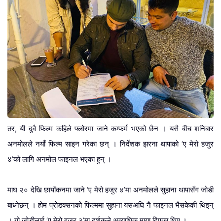
तर, यी दुवै फिल्म कहिले फ्लोरमा जाने कम्फर्म भएको छैन । यसै बीच शनिबार
अनमोलले नयाँ फिल्म साइन गरेका छन् । निर्देशक झरना थापाको ‘ए मेरो हजुर
४’को लागि अनमोल फाइनल भएका हुन् ।
माघ २० देखि छायाँकनमा जाने ‘ए मेरो हजुर ४’मा अनमोलले सुहाना थापासँग जोडी
बाध्नेछन् । होम प्रोडक्सनको फिल्ममा सुहाना यसअघि नै फाइनल भैसकेकी थिइन्
।
यो जोडीलाई ‘ए मेरो हजुर ३’मा दर्शकले अत्याधिक माया दिएका थिए ।