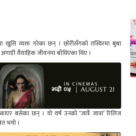
ा खुसि व्यक्त गरेका छन् । छोरीसँगको तस्विरमा बुबा
र्ष अगाडी वैवाहिक जीवनमा बाँधिएका थिए ।
एर बसेका छन् । यो वर्ष उनको ‘जात्रै जात्रा’ रिलिज
ित भयो ।