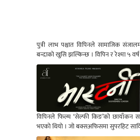
पुत्री लाभ पश्चात विपिनले सामाजिक संजालम
बन्दाको खुसि झल्किन्छ । विपिन र रेश्मा ५ व
विपिनले फिल्म ‘सेल्फी किङ’को छायाँकन सका
भएको थियो । जो बक्सअफिसमा सुपरहिट साव