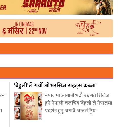
‘बेहुली’ले गर्यो ओभरसिज राइट्स कब्जा
आउन
नेपालमा आगामी भदौ २६ गते रिलिज
हुने नेपाली चलचित्र ‘बेहुली’ले नेपालमा
छ।
प्रदर्शन हुनु अगावै अन्तर्राष्ट्रिय