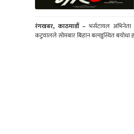
रंगखबर, काठमाडौँ –
भर्सटायल अभिनेता व
कटुवालले सोमबार बिहान बल्खुस्थित बयोधा ह