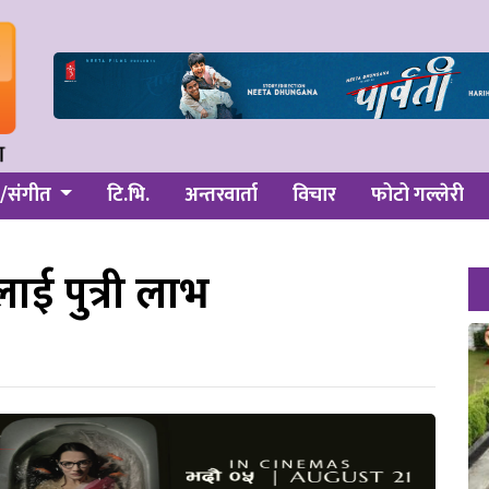
/संगीत
टि.भि.
अन्तरवार्ता
विचार
फोटो गल्लेरी
ाई पुत्री लाभ