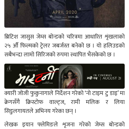
ब्रिटिश जासुस जेम्स बोन्डको चरित्रमा आधारित शृंखलाको
२५ औँ फिल्मको ट्रेलर जबर्जस्त बनेको छ । यो हलिउडको
सबैभन्दा लामो सिरिजको रुपमा स्थापित भैसकेको छ ।
क्यारी जोजी फुकुनागाले निर्देशन गरेको ‘नो टाइम टु डाइ’ मा
क्रेगसँगै क्रिस्टोफ वाल्ट्ज, रामी मलिक र लिया
सिडुलगायतले अभिनय गरेका छन् ।
लेखक इयान फ्लेमिङले शृजना गरेको जेम्स बोन्डको