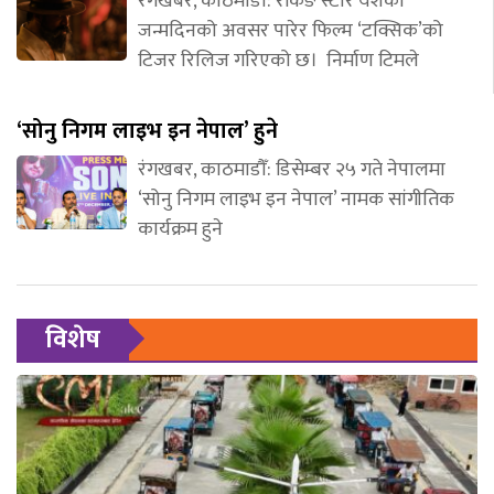
रंगखबर, काठमाडौँ: रकिङ स्टार यशको
जन्मदिनको अवसर पारेर फिल्म ‘टक्सिक’को
टिजर रिलिज गरिएको छ। निर्माण टिमले
‘सोनु निगम लाइभ इन नेपाल’ हुने
रंगखबर, काठमाडौँ: डिसेम्बर २५ गते नेपालमा
‘सोनु निगम लाइभ इन नेपाल’ नामक सांगीतिक
कार्यक्रम हुने
विशेष