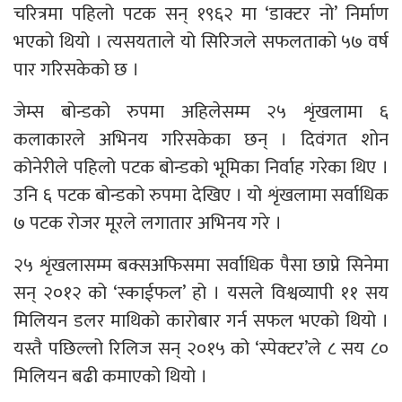
चरित्रमा पहिलो पटक सन् १९६२ मा ‘डाक्टर नो’ निर्माण
भएको थियो । त्यसयताले यो सिरिजले सफलताको ५७ वर्ष
पार गरिसकेको छ ।
जेम्स बोन्डको रुपमा अहिलेसम्म २५ शृंखलामा ६
कलाकारले अभिनय गरिसकेका छन् । दिवंगत शोन
कोनेरीले पहिलो पटक बोन्डको भूमिका निर्वाह गरेका थिए ।
उनि ६ पटक बोन्डको रुपमा देखिए । यो शृंखलामा सर्वाधिक
७ पटक रोजर मूरले लगातार अभिनय गरे ।
२५ शृंखलासम्म बक्सअफिसमा सर्वाधिक पैसा छाप्ने सिनेमा
सन् २०१२ को ‘स्काईफल’ हो । यसले विश्वव्यापी ११ सय
मिलियन डलर माथिको कारोबार गर्न सफल भएको थियो ।
यस्तै पछिल्लो रिलिज सन् २०१५ को ‘स्पेक्टर’ले ८ सय ८०
मिलियन बढी कमाएको थियो ।