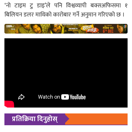
‘नो टाइम टु डाइ’ले पनि विश्वव्यापी बक्सअफिसमा १
बिलियन डलर माथिको कारोबार गर्ने अनुमान गरिएको छ ।
प्रतिक्रिया दिनुहोस्