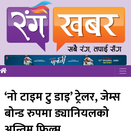
‘नो टाइम टु डाइ’ ट्रेलर, जेम्स
बोन्ड रुपमा ड्यानियलको
अन्तिम फिल्म