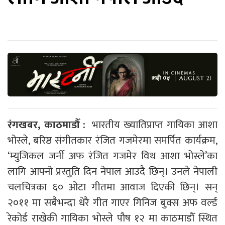
रंगखबर, काठमाडौँ :
भारतीय ख्यातिप्राप्त गायिका आशा
भोस्ले, बरिष्ठ संगीतकार रंजित गजमेरमा समर्पित कार्यक्रम,
‘म्युजिकल जर्नी अफ रंजित गजमेर विथ आशा भोस्ले’का
लागि आफ्नो प्रस्तुति दिन नेपाल आउदै छिन्। उनले नेपाली
चलचित्रका ६० ओटा गीतमा आवाज दिएकी छिन्। सन्
२०११ मा सबैभन्दा धेरै गीत गाएर गिनिज बुक्स अफ वर्ल्ड
रेकोर्ड राखेकी गायिका भोस्ले पौष १२ मा काठमाडौँ स्थित