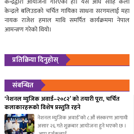
केन्द्रद्वारा आयोजना गरिएको हो। यस अघि सोहि कला
केन्द्रले बलिउडको चर्चित गायिका साधना सरगमलाई महा
नायक राजेश हमाल माथि समर्पित कार्यक्रममा नेपाल
आमन्त्रण गरेको थियो।
प्रतिक्रिया दिनुहोस्
संबन्धित
‘नेशनल म्युजिक अवार्ड–२०८२’ को तयारी पूरा, चर्चित
कलाकारहरूको विशेष प्रस्तुति रहने
नेशनल म्युजिक अवार्ड’को ८औं संस्करण आगामी
असार २६ गते शुक्रबार आयोजना हुने भएको छ ।