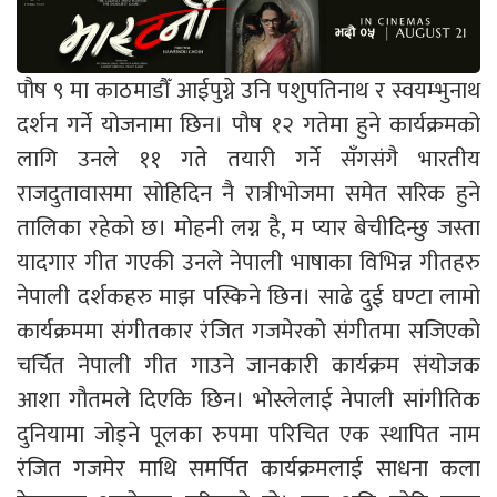
पौष ९ मा काठमाडौँ आईपुग्ने उनि पशुपतिनाथ र स्वयम्भुनाथ
दर्शन गर्ने योजनामा छिन। पौष १२ गतेमा हुने कार्यक्रमको
लागि उनले ११ गते तयारी गर्ने सँगसंगै भारतीय
राजदुतावासमा सोहिदिन नै रात्रीभोजमा समेत सरिक हुने
तालिका रहेको छ। मोहनी लग्न है, म प्यार बेचीदिन्छु जस्ता
यादगार गीत गएकी उनले नेपाली भाषाका विभिन्न गीतहरु
नेपाली दर्शकहरु माझ पस्किने छिन। साढे दुई घण्टा लामो
कार्यक्रममा संगीतकार रंजित गजमेरको संगीतमा सजिएको
चर्चित नेपाली गीत गाउने जानकारी कार्यक्रम संयोजक
आशा गौतमले दिएकि छिन। भोस्लेलाई नेपाली सांगीतिक
दुनियामा जोड्ने पूलका रुपमा परिचित एक स्थापित नाम
रंजित गजमेर माथि समर्पित कार्यक्रमलाई साधना कला