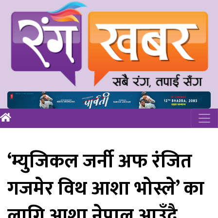
‘म्युजिकल जर्नी अफ रंजित
गजमेर विथ आशा भोस्ले’ का
लागि आशा नेपाल आउँदै