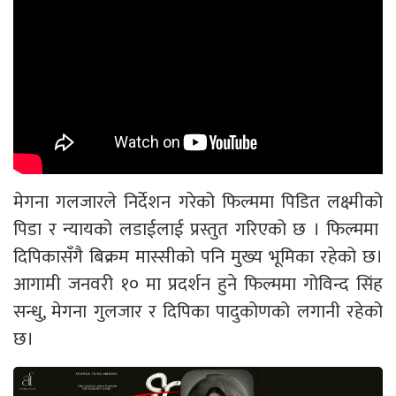
मेगना गलजारले निर्देशन गरेको फिल्ममा पिडित लक्ष्मीको
पिडा र न्यायको लडाईलाई प्रस्तुत गरिएको छ । फिल्ममा
दिपिकासँगै बिक्रम मास्सीको पनि मुख्य भूमिका रहेको छ।
आगामी जनवरी १० मा प्रदर्शन हुने फिल्ममा गोविन्द सिंह
सन्धु, मेगना गुलजार र दिपिका पादुकोणको लगानी रहेको
छ।