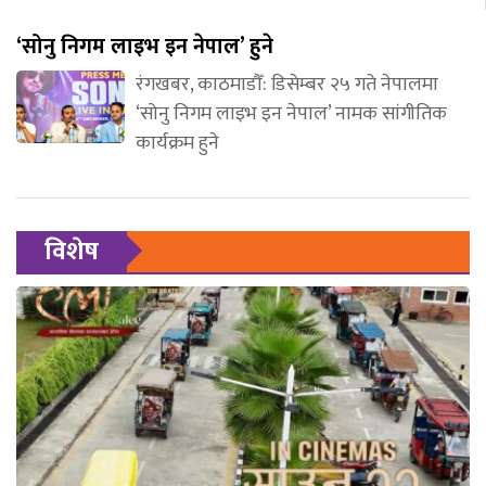
‘सोनु निगम लाइभ इन नेपाल’ हुने
रंगखबर, काठमाडौँ: डिसेम्बर २५ गते नेपालमा
‘सोनु निगम लाइभ इन नेपाल’ नामक सांगीतिक
कार्यक्रम हुने
विशेष