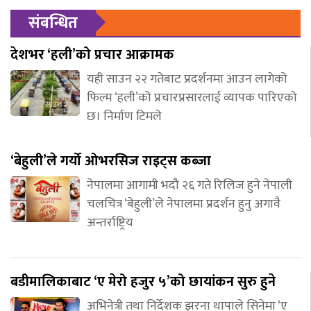
संबन्धित
देशभर ‘हली’को प्रचार आक्रामक
यही साउन २२ गतेबाट प्रदर्शनमा आउन लागेको
फिल्म ‘हली’को प्रचारप्रसारलाई व्यापक पारिएको
छ। निर्माण टिमले
‘बेहुली’ले गर्यो ओभरसिज राइट्स कब्जा
नेपालमा आगामी भदौ २६ गते रिलिज हुने नेपाली
चलचित्र ‘बेहुली’ले नेपालमा प्रदर्शन हुनु अगावै
अन्तर्राष्ट्रिय
बडीमालिकाबाट ‘ए मेरो हजुर ५’को छायांकन सुरु हुने
अभिनेत्री तथा निर्देशक झरना थापाले सिनेमा ‘ए