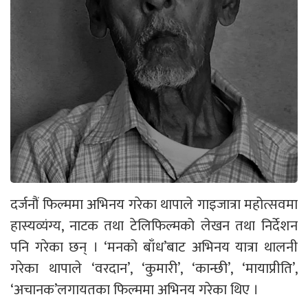
दर्जनौं फिल्ममा अभिनय गरेका थापाले गाइजात्रा महोत्सवमा
हास्यव्यंग्य, नाटक तथा टेलिफिल्मको लेखन तथा निर्देशन
पनि गरेका छन् । ‘मनको बाँध’बाट अभिनय यात्रा थालनी
गरेका थापाले ‘वरदान’, ‘कुमारी’, ‘कान्छी’, ‘मायाप्रीति’,
‘अचानक’लगायतका फिल्ममा अभिनय गरेका थिए ।