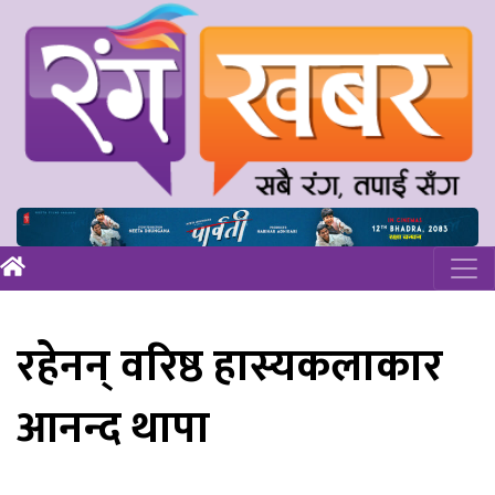
रहेनन् वरिष्ठ हास्यकलाकार
आनन्द थापा