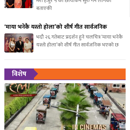
मेरो हजुर ५’को छायांकन सुरु गर्न लागेको
बताएकी
‘माया भनेकै यस्तो होला’को शीर्ष गीत सार्वजनिक
भदौ २६ गतेबाट प्रदर्शन हुने चलचित्र ‘माया भनेकै
यस्तो होला’को शीर्ष गीत सार्वजनिक भएको छ
विशेष