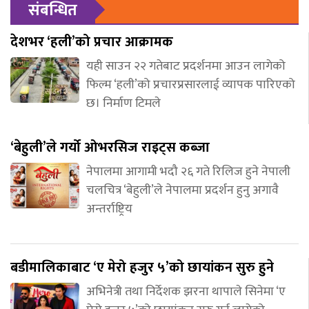
संबन्धित
देशभर ‘हली’को प्रचार आक्रामक
यही साउन २२ गतेबाट प्रदर्शनमा आउन लागेको
फिल्म ‘हली’को प्रचारप्रसारलाई व्यापक पारिएको
छ। निर्माण टिमले
‘बेहुली’ले गर्यो ओभरसिज राइट्स कब्जा
नेपालमा आगामी भदौ २६ गते रिलिज हुने नेपाली
चलचित्र ‘बेहुली’ले नेपालमा प्रदर्शन हुनु अगावै
अन्तर्राष्ट्रिय
बडीमालिकाबाट ‘ए मेरो हजुर ५’को छायांकन सुरु हुने
अभिनेत्री तथा निर्देशक झरना थापाले सिनेमा ‘ए