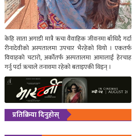
केहि साता अगाडी मात्रै ऋचा वैवाहिक जीवनमा बाँधिदै गर्दा
रीनादेवीको अस्पतालमा उपचार भैरहेको थियो । एकतर्फ
विवाहको चटारो, अर्कोतर्फ अस्पतालमा आमालाई हेरचाह
गर्नु पर्दा ऋचाले तनावमा रहेको बताइएकी थिइन् ।
प्रतिक्रिया दिनुहोस्