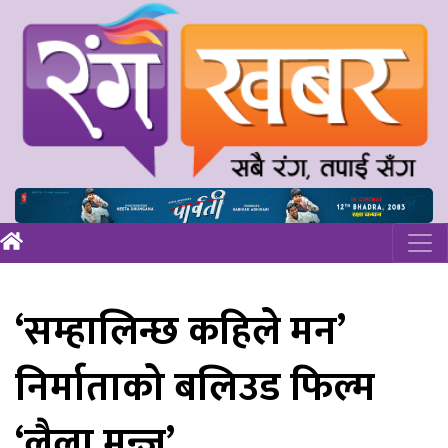
‘सम्हालिन्छ कहिले मन’
निर्माताको बलिउड फिल्म
‘लैला मन्जु’