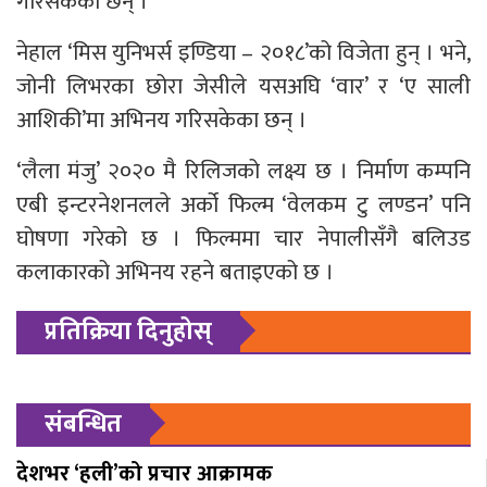
गरिसकेका छन् ।
नेहाल ‘मिस युनिभर्स इण्डिया – २०१८’को विजेता हुन् । भने,
जोनी लिभरका छोरा जेसीले यसअघि ‘वार’ र ‘ए साली
आशिकी’मा अभिनय गरिसकेका छन् ।
‘लैला मंजु’ २०२० मै रिलिजको लक्ष्य छ । निर्माण कम्पनि
एबी इन्टरनेशनलले अर्को फिल्म ‘वेलकम टु लण्डन’ पनि
घोषणा गरेको छ । फिल्ममा चार नेपालीसँगै बलिउड
कलाकारको अभिनय रहने बताइएको छ ।
प्रतिक्रिया दिनुहोस्
संबन्धित
देशभर ‘हली’को प्रचार आक्रामक