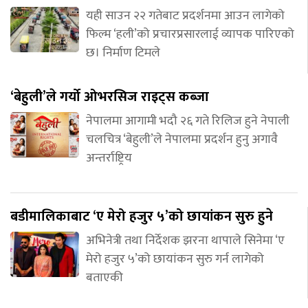
यही साउन २२ गतेबाट प्रदर्शनमा आउन लागेको
फिल्म ‘हली’को प्रचारप्रसारलाई व्यापक पारिएको
छ। निर्माण टिमले
‘बेहुली’ले गर्यो ओभरसिज राइट्स कब्जा
नेपालमा आगामी भदौ २६ गते रिलिज हुने नेपाली
चलचित्र ‘बेहुली’ले नेपालमा प्रदर्शन हुनु अगावै
अन्तर्राष्ट्रिय
बडीमालिकाबाट ‘ए मेरो हजुर ५’को छायांकन सुरु हुने
अभिनेत्री तथा निर्देशक झरना थापाले सिनेमा ‘ए
मेरो हजुर ५’को छायांकन सुरु गर्न लागेको
बताएकी