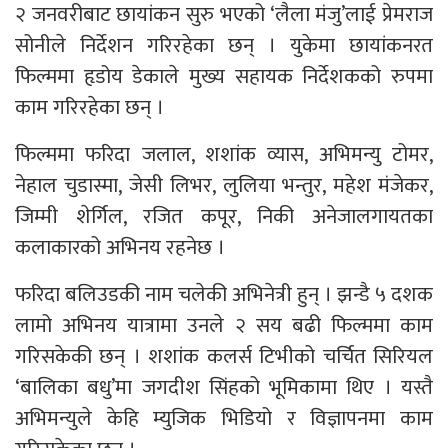
२ जनवरीबाट छायांकन सुरु भएको ‘लैला मंजु’लाई प्रेमराज
सोनीले निर्देशन गरिरहेका छन् । युकेमा छायांकनरत
फिल्ममा हृडोय डेकाले मुख्य सहायक निर्देशकको रुपमा
काम गरिरहेका छन् ।
फिल्ममा फरिदा जलाल, शशांक व्यास, अभिमन्यु टोमर,
नेहाल चुडास्मा, जेसी लिभर, लुलिया भन्तुर, महेश मंजेकर,
जिम्मी शेर्गिल, रजित कपूर, निकी अनेजालगायतका
कलाकारको अभिनय रहनेछ ।
फरिदा बलिउडकी नाम चलेकी अभिनेत्री हुन् । झन्डै ५ दशक
लामो अभिनय यात्रामा उनले २ सय बढी फिल्ममा काम
गरिसकेकी छन् । शशांक कलर्स टिभीको चर्चित सिरियल
‘बालिका बधु’मा जगदीश सिंहको भूमिकामा थिए । यस्तै
अभिमन्युले केहि म्युजिक भिडियो र विज्ञापनमा काम