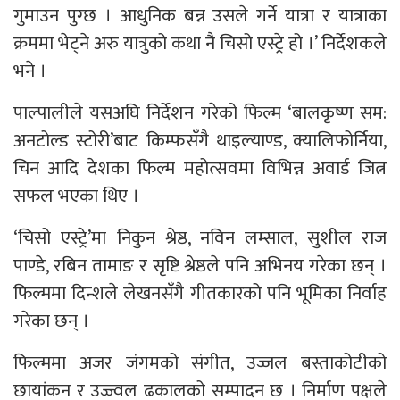
गुमाउन पुग्छ । आधुनिक बन्न उसले गर्ने यात्रा र यात्राका
क्रममा भेट्ने अरु यात्रुको कथा नै चिसो एस्ट्रे हो ।’ निर्देशकले
भने ।
पाल्पालीले यसअघि निर्देशन गरेको फिल्म ‘बालकृष्ण सम:
अनटोल्ड स्टोरी’बाट किम्फसँगै थाइल्याण्ड, क्यालिफोर्निया,
चिन आदि देशका फिल्म महोत्सवमा विभिन्न अवार्ड जित्न
सफल भएका थिए ।
‘चिसो एस्ट्रे’मा निकुन श्रेष्ठ, नविन लम्साल, सुशील राज
पाण्डे, रबिन तामाङ र सृष्टि श्रेष्ठले पनि अभिनय गरेका छन् ।
फिल्ममा दिन्शले लेखनसँगै गीतकारको पनि भूमिका निर्वाह
गरेका छन् ।
फिल्ममा अजर जंगमको संगीत, उज्जल बस्ताकोटीको
छायांकन र उज्ज्वल ढकालको सम्पादन छ । निर्माण पक्षले