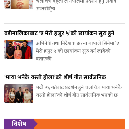
चलचित्र ‘बेहुली’ले नेपालमा प्रदर्शन हुनु अगावै
अन्तर्राष्ट्रिय
बडीमालिकाबाट ‘ए मेरो हजुर ५’को छायांकन सुरु हुने
अभिनेत्री तथा निर्देशक झरना थापाले सिनेमा ‘ए
मेरो हजुर ५’को छायांकन सुरु गर्न लागेको
बताएकी
‘माया भनेकै यस्तो होला’को शीर्ष गीत सार्वजनिक
भदौ २६ गतेबाट प्रदर्शन हुने चलचित्र ‘माया भनेकै
यस्तो होला’को शीर्ष गीत सार्वजनिक भएको छ
विशेष