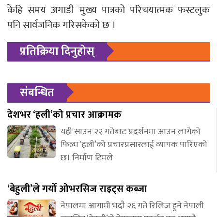
केहि समय अगाडी मुख्य पात्रको परिचयात्मक फस्टलुक
पनि सार्वजनिक गरिसकेको छ ।
प्रतिक्रिया दिनुहोस्
संबन्धित
देशभर ‘हली’को प्रचार आक्रामक
यही साउन २२ गतेबाट प्रदर्शनमा आउन लागेको
फिल्म ‘हली’को प्रचारप्रसारलाई व्यापक पारिएको
छ। निर्माण टिमले
‘बेहुली’ले गर्यो ओभरसिज राइट्स कब्जा
नेपालमा आगामी भदौ २६ गते रिलिज हुने नेपाली