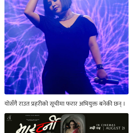
योसँगै राउत प्रहरीको सूचीमा फरार अभियुक्त बनेकी छन् ।