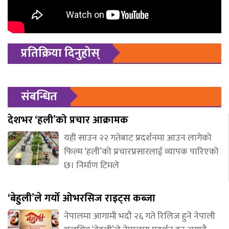
प्रतिक्रिया दिनुहोस्
संबन्धित
देशभर ‘हली’को प्रचार आक्रामक
यही साउन २२ गतेबाट प्रदर्शनमा आउन लागेको
फिल्म ‘हली’को प्रचारप्रसारलाई व्यापक पारिएको
छ। निर्माण टिमले
‘बेहुली’ले गर्यो ओभरसिज राइट्स कब्जा
नेपालमा आगामी भदौ २६ गते रिलिज हुने नेपाली