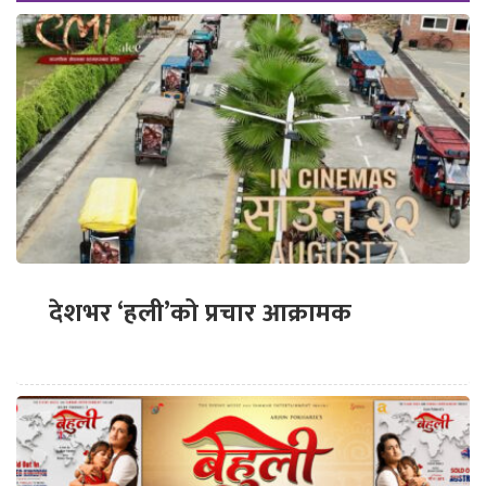
देशभर ‘हली’को प्रचार आक्रामक