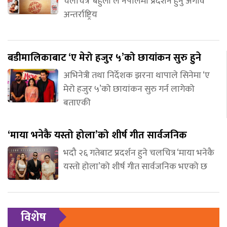
चलचित्र ‘बेहुली’ले नेपालमा प्रदर्शन हुनु अगावै
अन्तर्राष्ट्रिय
बडीमालिकाबाट ‘ए मेरो हजुर ५’को छायांकन सुरु हुने
अभिनेत्री तथा निर्देशक झरना थापाले सिनेमा ‘ए
मेरो हजुर ५’को छायांकन सुरु गर्न लागेको
बताएकी
‘माया भनेकै यस्तो होला’को शीर्ष गीत सार्वजनिक
भदौ २६ गतेबाट प्रदर्शन हुने चलचित्र ‘माया भनेकै
यस्तो होला’को शीर्ष गीत सार्वजनिक भएको छ
विशेष